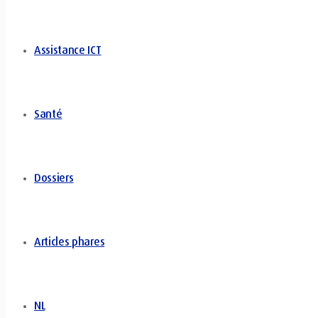
Assistance ICT
Santé
Dossiers
Articles phares
NL