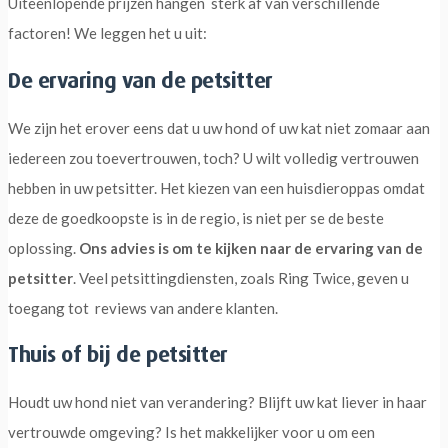
Uiteenlopende prijzen hangen sterk af van verschillende
factoren! We leggen het u uit:
De ervaring van de petsitter
We zijn het erover eens dat u uw hond of uw kat niet zomaar aan
iedereen zou toevertrouwen, toch? U wilt volledig vertrouwen
hebben in uw petsitter. Het kiezen van een huisdieroppas omdat
deze de goedkoopste is in de regio, is niet per se de beste
oplossing.
Ons advies is om te kijken naar de ervaring van de
petsitter
. Veel petsittingdiensten, zoals Ring Twice, geven u
toegang tot reviews van andere klanten.
Thuis of bij de petsitter
Houdt uw hond niet van verandering? Blijft uw kat liever in haar
vertrouwde omgeving? Is het makkelijker voor u om een