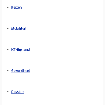
Reizen
Mobiliteit
ICT-Bijstand
Gezondheid
Dossiers