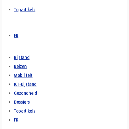
Topartikels
FR
Bijstand
Reizen
Mobiliteit
ICT-Bijstand
Gezondheid
Dossiers
Topartikels
FR