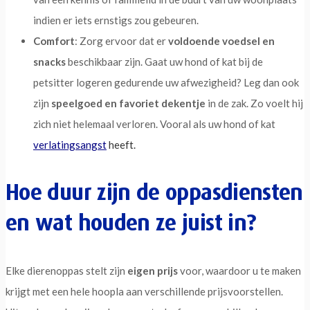
indien er iets ernstigs zou gebeuren.
Comfort
: Zorg ervoor dat er
voldoende voedsel en
snacks
beschikbaar zijn. Gaat uw hond of kat bij de
petsitter logeren gedurende uw afwezigheid? Leg dan ook
zijn
speelgoed en favoriet dekentje
in de zak. Zo voelt hij
zich niet helemaal verloren. Vooral als uw hond of kat
verlatingsangst
heeft.
Hoe duur zijn de oppasdiensten
en wat houden ze juist in?
Elke dierenoppas stelt zijn
eigen prijs
voor, waardoor u te maken
krijgt met een hele hoopla aan verschillende prijsvoorstellen.