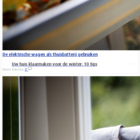
De elektrische wagen als thuisbatterij gebruiken
Uw huis klaarmaken voor de winter: 10 tips
Alain Dierckx
0
De energiekost maakt een groot deel uit van de uitgaven van
elk gezin. Zonnepanelen en thuisbatterijen zijn voorbeelden
van maatregelen...