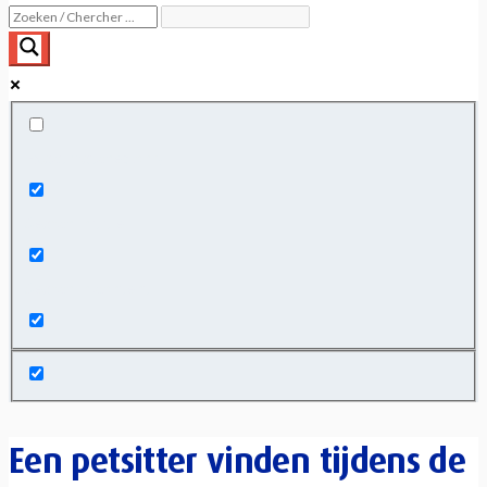
Exact matches only
Search in title
Search in content
Een petsitter vinden tijdens de