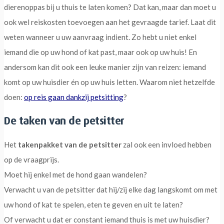
dierenoppas bij u thuis te laten komen? Dat kan, maar dan moet u
ook wel reiskosten toevoegen aan het gevraagde tarief. Laat dit
weten wanneer u uw aanvraag indient. Zo hebt u niet enkel
iemand die op uw hond of kat past, maar ook op uw huis! En
andersom kan dit ook een leuke manier zijn van reizen: iemand
komt op uw huisdier én op uw huis letten. Waarom niet hetzelfde
doen:
op reis gaan dankzij petsitting
?
De taken van de petsitter
Het
takenpakket van de petsitter
zal ook een invloed hebben
op de vraagprijs.
Moet hij enkel met de hond gaan wandelen?
Verwacht u van de petsitter dat hij/zij elke dag langskomt om met
uw hond of kat te spelen, eten te geven en uit te laten?
Of verwacht u dat er constant iemand thuis is met uw huisdier?