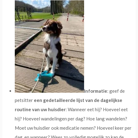
Informatie
: geef de
petsitter
een gedetailleerde lijst van de dagelijkse
routine van uw huisdier
: Wanneer eet hij? Hoeveel eet
hij? Hoeveel wandelingen per dag? Hoe lang wandelen?
Moet uw huisdier ook medicatie nemen? Hoeveel keer per
dag, en wanneer? Wees zo volledig mogelijk zo kan de