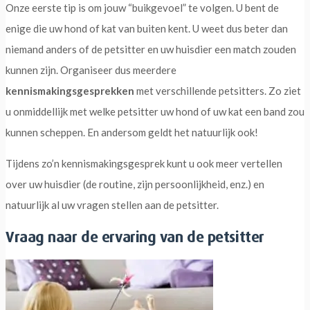
Onze eerste tip is om jouw “buikgevoel” te volgen. U bent de
enige die uw hond of kat van buiten kent. U weet dus beter dan
niemand anders of de petsitter en uw huisdier een match zouden
kunnen zijn. Organiseer dus meerdere
kennismakingsgesprekken
met verschillende petsitters. Zo ziet
u onmiddellijk met welke petsitter uw hond of uw kat een band zou
kunnen scheppen. En andersom geldt het natuurlijk ook!
Tijdens zo’n kennismakingsgesprek kunt u ook meer vertellen
over uw huisdier (de routine, zijn persoonlijkheid, enz.) en
natuurlijk al uw vragen stellen aan de petsitter.
Vraag naar de ervaring van de petsitter