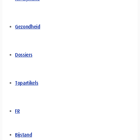
Gezondheid
Dossiers
Topartikels
FR
Bijstand