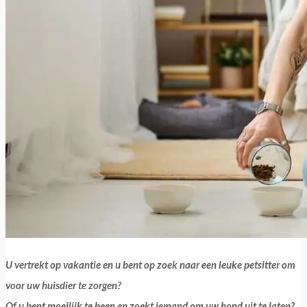
U vertrekt op vakantie en u bent op zoek naar een leuke petsitter om
voor uw huisdier te zorgen?
Of u bent moeilijk te been en zoekt iemand om uw hond uit te laten?