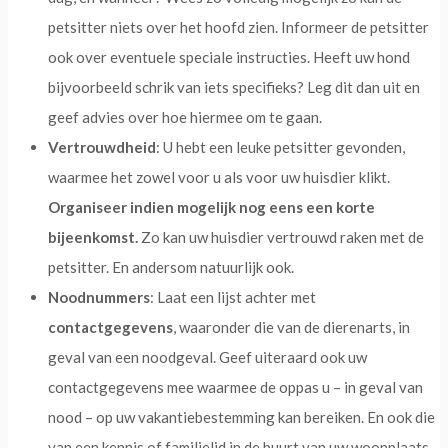
petsitter niets over het hoofd zien. Informeer de petsitter
ook over eventuele speciale instructies. Heeft uw hond
bijvoorbeeld schrik van iets specifieks? Leg dit dan uit en
geef advies over hoe hiermee om te gaan.
Vertrouwdheid
: U hebt een leuke petsitter gevonden,
waarmee het zowel voor u als voor uw huisdier klikt.
Organiseer indien mogelijk nog eens een korte
bijeenkomst.
Zo kan uw huisdier vertrouwd raken met de
petsitter. En andersom natuurlijk ook.
Noodnummers
: Laat een lijst achter met
contactgegevens
, waaronder die van de dierenarts, in
geval van een noodgeval. Geef uiteraard ook uw
contactgegevens mee waarmee de oppas u – in geval van
nood – op uw vakantiebestemming kan bereiken. En ook die
van een kennis of familielid in de buurt van uw woonplaats