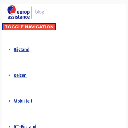
TOGGLE NAVIGATION
Bijstand
Reizen
Mobiliteit
ICT-Bijstand