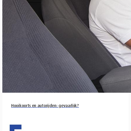
Hooikoorts en autorijden: gevaarlijk?