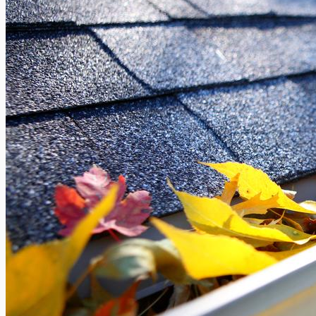
Elke zomer trekken duizenden Belgen richting het zuiden van
Frankrijk. Tussen de tolpoorten, wachtrijen en elektronische
badges is het makkelijk...