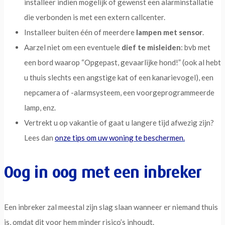
installeer indien mogelijk of gewenst een alarminstallatie
die verbonden is met een extern callcenter.
Installeer buiten één of meerdere
lampen met sensor
.
Aarzel niet om een eventuele
dief te misleiden
: bvb met
een bord waarop “Opgepast, gevaarlijke hond!” (ook al hebt
u thuis slechts een angstige kat of een kanarievogel), een
nepcamera of -alarmsysteem, een voorgeprogrammeerde
lamp, enz.
Vertrekt u op vakantie of gaat u langere tijd afwezig zijn?
Lees dan
onze tips om uw woning te beschermen.
Oog in oog met een inbreker
Een inbreker zal meestal zijn slag slaan wanneer er niemand thuis
is, omdat dit voor hem minder risico’s inhoudt.