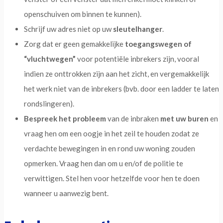
openschuiven om binnen te kunnen).
Schrijf uw adres niet op uw
sleutelhanger
.
Zorg dat er geen gemakkelijke
toegangswegen of
“vluchtwegen”
voor potentiële inbrekers
zijn, vooral
indien ze onttrokken zijn aan het zicht, en vergemakkelijk
het werk niet van de inbrekers (bvb. door een ladder te laten
rondslingeren).
Bespreek het probleem
van de inbraken
met uw buren
en
vraag hen om een oogje in het zeil te houden zodat ze
verdachte bewegingen in en rond uw woning zouden
opmerken. Vraag hen dan om u en/of de politie te
verwittigen. Stel hen voor hetzelfde voor hen te doen
wanneer u aanwezig bent.