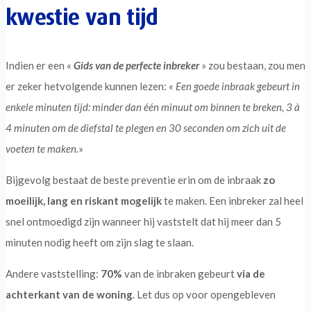
kwestie van tijd
Indien er een «
Gids van de perfecte inbreker
» zou bestaan, zou men
er zeker hetvolgende kunnen lezen:
« Een goede inbraak gebeurt in
enkele minuten tijd: minder dan één minuut om binnen te breken, 3 à
4 minuten om de diefstal te plegen en 30 seconden om zich uit de
voeten te maken.
»
Bijgevolg bestaat de beste preventie erin om de inbraak
zo
moeilijk, lang en riskant mogelijk
te maken. Een inbreker zal heel
snel ontmoedigd zijn wanneer hij vaststelt dat hij meer dan 5
minuten nodig heeft om zijn slag te slaan.
Andere vaststelling:
70%
van de inbraken gebeurt
via de
achterkant van de woning
. Let dus op voor opengebleven