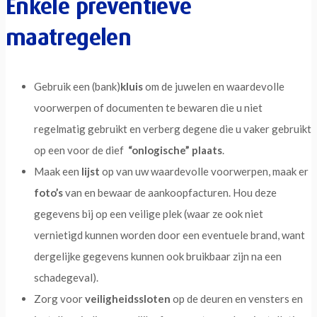
Enkele preventieve
maatregelen
Gebruik een (bank)
kluis
om de juwelen en waardevolle
voorwerpen of documenten te bewaren die u niet
regelmatig gebruikt en verberg degene die u vaker gebruikt
op een voor de dief
“onlogische” plaats
.
Maak een
lijst
op van uw waardevolle voorwerpen, maak er
foto’s
van en bewaar de aankoopfacturen. Hou deze
gegevens bij op een veilige plek (waar ze ook niet
vernietigd kunnen worden door een eventuele brand, want
dergelijke gegevens kunnen ook bruikbaar zijn na een
schadegeval).
Zorg voor
veiligheidssloten
op de deuren en vensters en