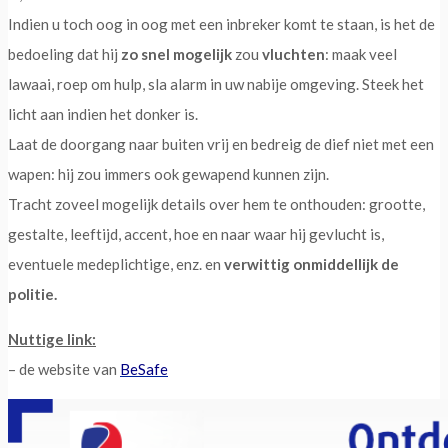
Indien u toch oog in oog met een inbreker komt te staan, is het de
bedoeling dat hij
zo snel mogelijk
zou
vluchten
: maak veel
lawaai, roep om hulp, sla alarm in uw nabije omgeving. Steek het
licht aan indien het donker is.
Laat de doorgang naar buiten vrij en bedreig de dief niet met een
wapen: hij zou immers ook gewapend kunnen zijn.
Tracht zoveel mogelijk details over hem te onthouden: grootte,
gestalte, leeftijd, accent, hoe en naar waar hij gevlucht is,
eventuele medeplichtige, enz. en
verwittig onmiddellijk de
politie.
Nuttige link:
– de website van
BeSafe