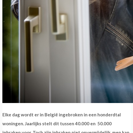
Elke dag wordt er in België ingebroken in een honderdtal
woningen. Jaarlijks stelt dit tussen 40.000 en 50.000
inbraken voor. Toch zijn inbraken niet onvermijdelijk, men kan