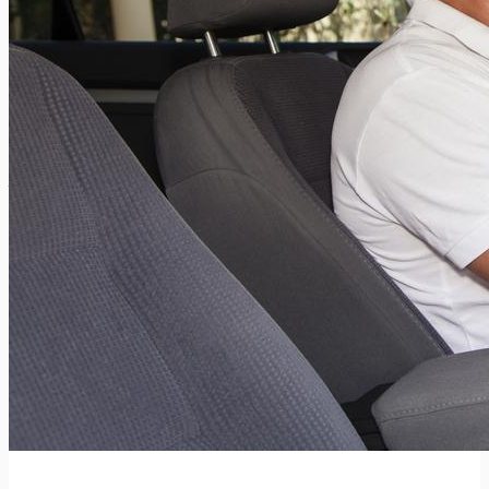
Een oververhitte computer of telefoon
Xavier Van Caneghem
0
Als uw computer of uw telefoon oververhit is, neemt u dit
best ernstig op. Waar moet u op letten om...