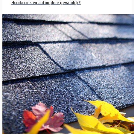
Hooikoorts en autorijden: gevaarlijk?