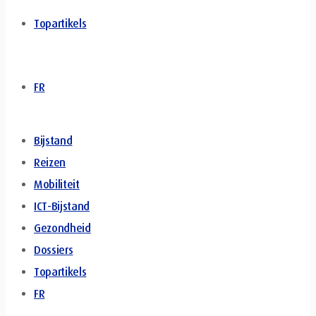
Topartikels
FR
Bijstand
Reizen
Mobiliteit
ICT-Bijstand
Gezondheid
Dossiers
Topartikels
FR