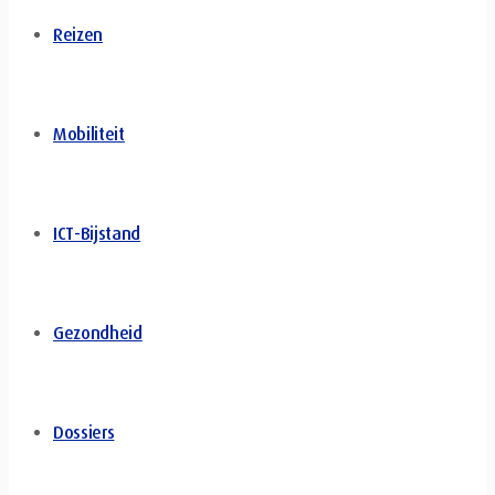
Reizen
Mobiliteit
ICT-Bijstand
Gezondheid
Dossiers