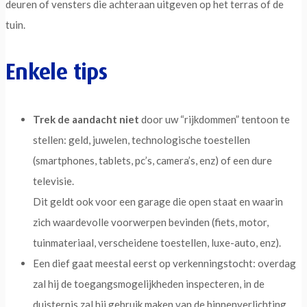
deuren of vensters die achteraan uitgeven op het terras of de
tuin.
Enkele tips
Trek de aandacht niet
door uw “rijkdommen” tentoon te
stellen: geld, juwelen, technologische toestellen
(smartphones, tablets, pc’s, camera’s, enz) of een dure
televisie.
Dit geldt ook voor een garage die open staat en waarin
zich waardevolle voorwerpen bevinden (fiets, motor,
tuinmateriaal, verscheidene toestellen, luxe-auto, enz).
Een dief gaat meestal eerst op verkenningstocht: overdag
zal hij de toegangsmogelijkheden inspecteren, in de
duisternis zal hij gebruik maken van de binnenverlichting