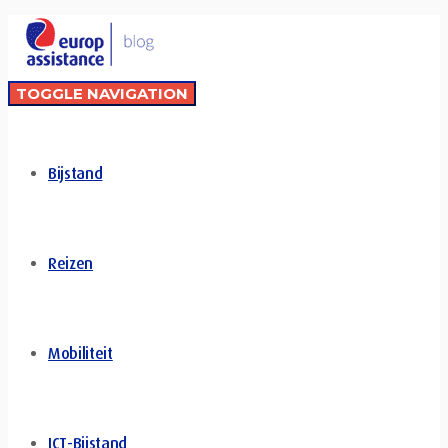
TOGGLE NAVIGATION
Bijstand
Reizen
Mobiliteit
ICT-Bijstand