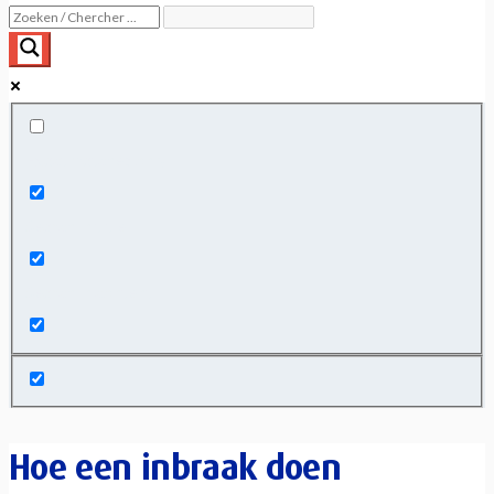
Exact matches only
Search in title
Search in content
Hoe een inbraak doen