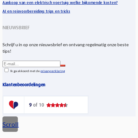
Aankoop van een elektrisch voertuig: welke bijkomende kosten?
AI en reisvoorbereiding: trips en tricks
NIEUWSBRIEF
Schrijf u in op onze nieuwsbrief en ontvang regelmatig onze beste
tips!
Ik ga akkoord met de
privacyverklaring
Klantenbeoordelingen
Scroll