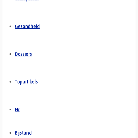
Gezondheid
Dossiers
Topartikels
FR
Bijstand