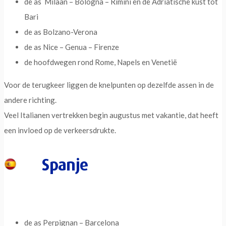
de as Milaan – Bologna – Rimini en de Adriatische kust tot
Bari
de as Bolzano-Verona
de as Nice – Genua – Firenze
de hoofdwegen rond Rome, Napels en Venetië
Voor de terugkeer liggen de knelpunten op dezelfde assen in de
andere richting.
Veel Italianen vertrekken begin augustus met vakantie, dat heeft
een invloed op de verkeersdrukte.
Spanje
de as Perpignan – Barcelona