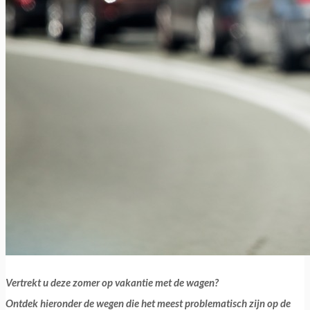
Vertrekt u deze zomer op vakantie met de wagen?
Ontdek hieronder de wegen die het meest problematisch zijn op de