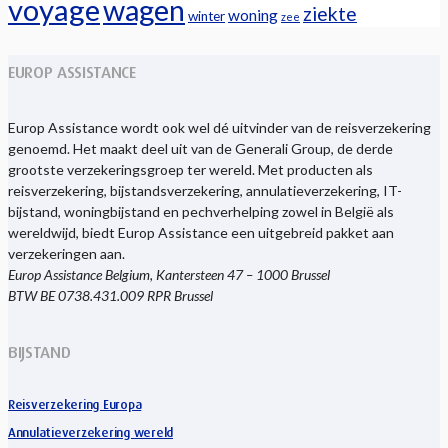
voyage
wagen
ziekte
woning
winter
zee
EUROP ASSISTANCE
Europ Assistance wordt ook wel dé uitvinder van de reisverzekering
genoemd. Het maakt deel uit van de Generali Group, de derde
grootste verzekeringsgroep ter wereld. Met producten als
reisverzekering, bijstandsverzekering, annulatieverzekering, IT-
bijstand, woningbijstand en pechverhelping zowel in België als
wereldwijd, biedt Europ Assistance een uitgebreid pakket aan
verzekeringen aan.
Europ Assistance Belgium, Kantersteen 47 – 1000 Brussel
BTW BE 0738.431.009 RPR Brussel
BIJSTAND
Reisverzekering Europa
Annulatieverzekering wereld