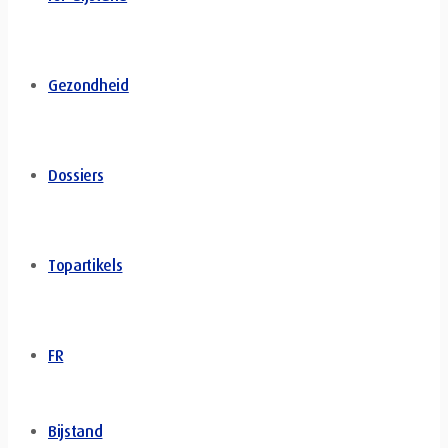
Gezondheid
Dossiers
Topartikels
FR
Bijstand