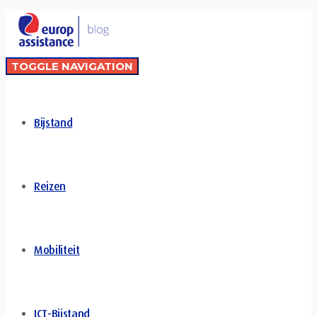
TOGGLE NAVIGATION
Bijstand
Reizen
Mobiliteit
ICT-Bijstand