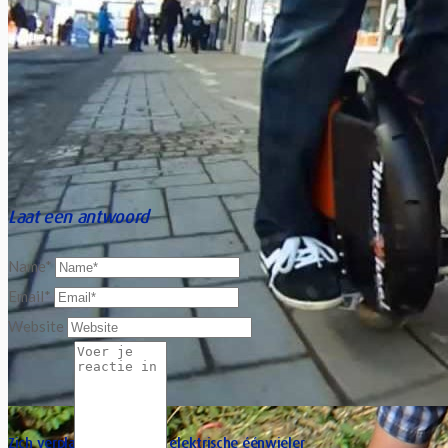
Laat een antwoord
Name*
Email*
Website
Zich verplaatsen met een elektrische éénwieler