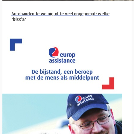
Autobanden te weinig of te veel opgepompt: welke
risico’s?