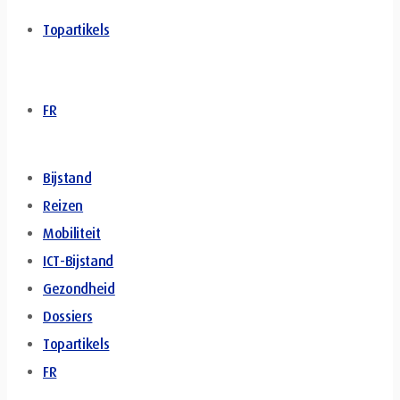
Topartikels
FR
Bijstand
Reizen
Mobiliteit
ICT-Bijstand
Gezondheid
Dossiers
Topartikels
FR