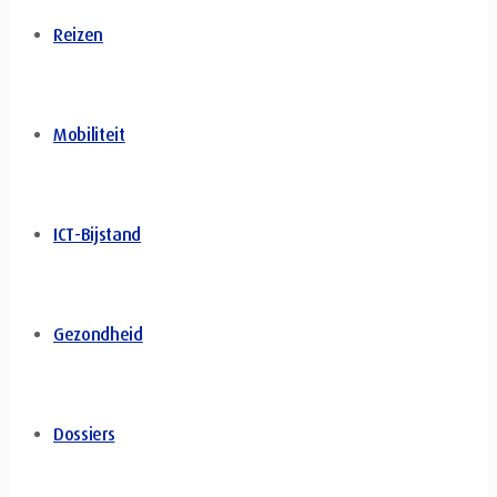
Reizen
Mobiliteit
ICT-Bijstand
Gezondheid
Dossiers