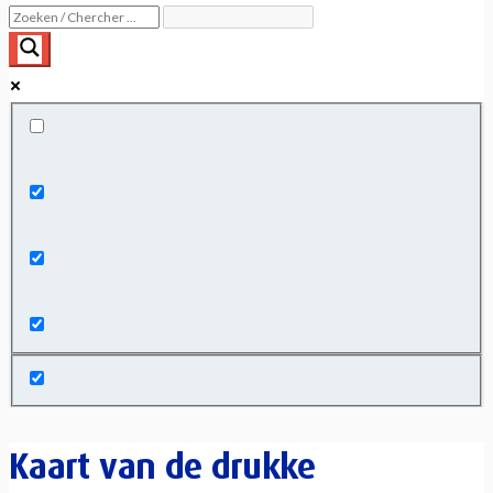
Exact matches only
Search in title
Search in content
Kaart van de drukke