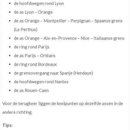
de hoofdwegen rond Lyon
de as Lyon – Orange
de as Orange – Montpellier – Perpignan – Spaanse grens
(Le Perthus)
de as Orange – Aix-en-Provence – Nice – Italiaanse grens
de ring rond Parijs
de as Parijs – Orléans
de ring rond Bordeaux
de grensovergang naar Spanje (Hendaye)
de hoofdwegen rond Nantes
de as Rouen-Caen
Voor de terugkeer liggen de knelpunten op dezelfde assen in de
andere richting.
Tips: