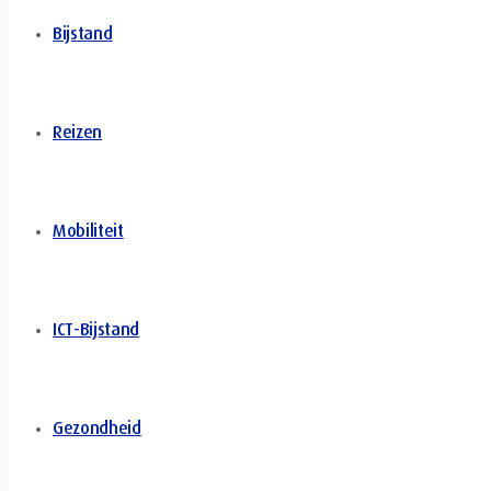
Bijstand
Reizen
Mobiliteit
ICT-Bijstand
Gezondheid