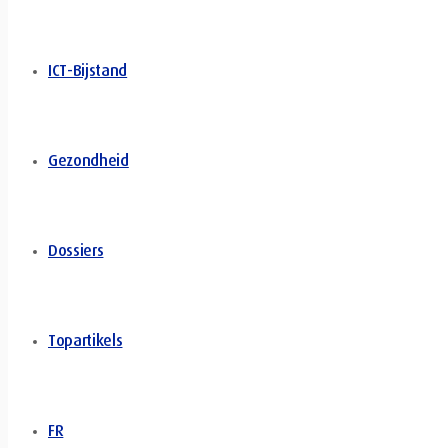
ICT-Bijstand
Gezondheid
Dossiers
Topartikels
FR