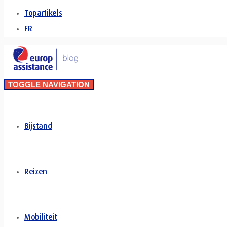
Topartikels
FR
TOGGLE NAVIGATION
Bijstand
Reizen
Mobiliteit