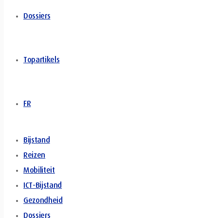
Dossiers
Topartikels
FR
Bijstand
Reizen
Mobiliteit
ICT-Bijstand
Gezondheid
Dossiers