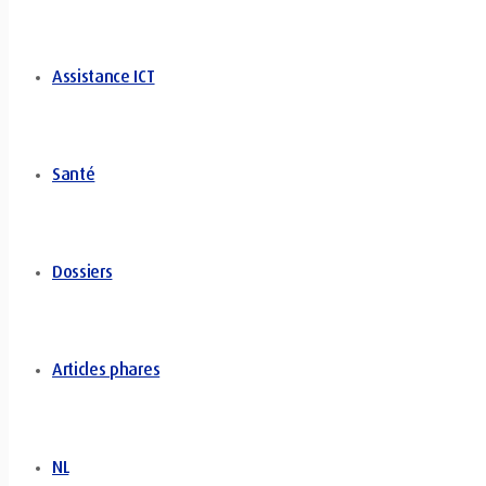
Assistance ICT
Santé
Dossiers
Articles phares
NL