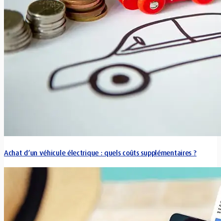
Achat d’un véhicule électrique : quels coûts supplémentaires ?