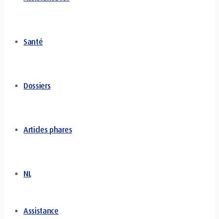
Santé
Dossiers
Articles phares
NL
Assistance