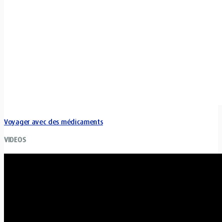
Voyager avec des médicaments
VIDEOS