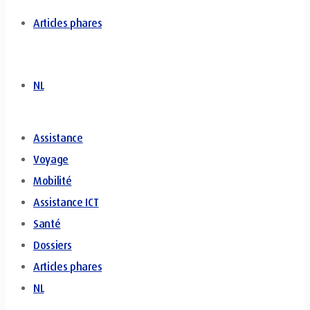
Articles phares
NL
Assistance
Voyage
Mobilité
Assistance ICT
Santé
Dossiers
Articles phares
NL