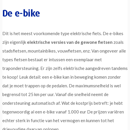
De e-bike
Dit is het meest voorkomende type elektrische fiets. De e-bikes
zijn eigenlijk
elektrische versies van de gewone fietsen
zoals
stadsfietsen, mountainbikes, vouwfietsen, enz. Van ongeveer alle
types fietsen bestaat er intussen een exemplaar met
trapondersteuning. Er zijn zelfs elektrische aangedreven tandems
te koop! Leuk detail: een e-bike kan in beweging komen zonder
dat je moet trappen op de pedalen. De maximumsnelheid is wel
begrensd tot 25 km per uur. Vanaf die snelheid neemt de
ondersteuning automatisch af. Wat de kostprijs betreft: je hebt
tegenwoordig al een e-bike vanaf 1.000 eur De prijzen variëren
echter sterk in functie van het vermogen en kunnen tot het
drievoudige daarvan oplopen.