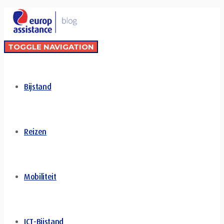
TOGGLE NAVIGATION
Bijstand
Reizen
Mobiliteit
ICT-Bijstand