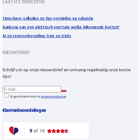
LAATSTE BERICHTEN
Timeshare: valkuilen en tips vermijden op vakantie
Aankoop van een elektrisch voertuig: welke bijkomende kosten?
AI en reisvoorbereiding: trips en tricks
NIEUWSBRIEF
Schrijf u in op onze nieuwsbrief en ontvang regelmatig onze beste
tips!
Ik ga akkoord met de
privacyverklaring
Klantenbeoordelingen