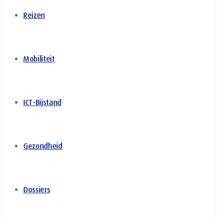
Reizen
Mobiliteit
ICT-Bijstand
Gezondheid
Dossiers