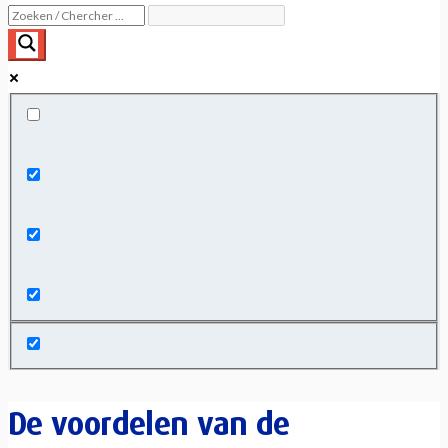
Exact matches only
Search in title
Search in content
De voordelen van de