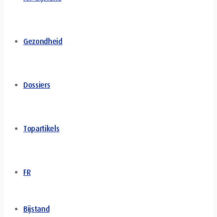
Gezondheid
Dossiers
Topartikels
FR
Bijstand