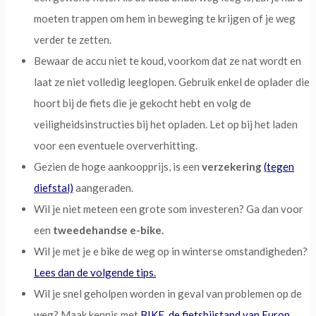
moeten trappen om hem in beweging te krijgen of je weg
verder te zetten.
Bewaar de accu niet te koud, voorkom dat ze nat wordt en
laat ze niet volledig leeglopen. Gebruik enkel de oplader die
hoort bij de fiets die je gekocht hebt en volg de
veiligheidsinstructies bij het opladen. Let op bij het laden
voor een eventuele oververhitting.
Gezien de hoge aankoopprijs, is een
verzekering
(tegen
diefstal)
aangeraden.
Wil je niet meteen een grote som investeren? Ga dan voor
een
tweedehandse e-bike.
Wil je met je e bike de weg op in winterse omstandigheden?
Lees dan de volgende tips.
Wil je snel geholpen worden in geval van problemen op de
weg? Maak kennis met
BIKE
,
de fietsbijstand van Europ