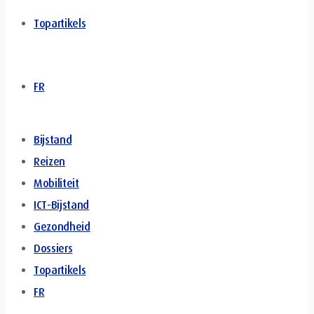
Topartikels
FR
Bijstand
Reizen
Mobiliteit
ICT-Bijstand
Gezondheid
Dossiers
Topartikels
FR