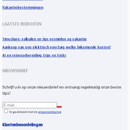
Vakantiebestemmingen
LAATSTE BERICHTEN
Timeshare: valkuilen en tips vermijden op vakantie
Aankoop van een elektrisch voertuig: welke bijkomende kosten?
AI en reisvoorbereiding: trips en tricks
NIEUWSBRIEF
Schrijf u in op onze nieuwsbrief en ontvang regelmatig onze beste
tips!
Ik ga akkoord met de
privacyverklaring
Klantenbeoordelingen