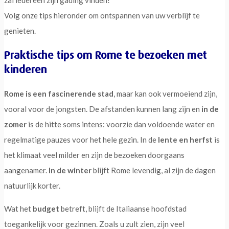
zal iedereen zijn gading vinden!
Volg onze tips hieronder om ontspannen van uw verblijf te
genieten.
Praktische tips om Rome te bezoeken met
kinderen
Rome is een fascinerende stad
, maar kan ook vermoeiend zijn,
vooral voor de jongsten. De afstanden kunnen lang zijn en
in de
zomer
is de hitte soms intens: voorzie dan voldoende water en
regelmatige pauzes voor het hele gezin. In de
lente en herfst
is
het klimaat veel milder en zijn de bezoeken doorgaans
aangenamer.
In de winter
blijft Rome levendig, al zijn de dagen
natuurlijk korter.
Wat het
budget
betreft, blijft de Italiaanse hoofdstad
toegankelijk voor gezinnen. Zoals u zult zien, zijn veel