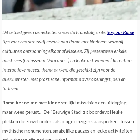
Dit artikel geven de redacteurs van de Franstalige site
Bonjour Rome
tips voor een stressvrij bezoek aan Rome met kinderen, waarbij
cultuur en ontspanning elkaar afwisselen. Zij presenteren enkele
must-sees (Colosseum, Vaticaan…) en leuke activiteiten (dierentuin,
interactieve musea, themaparken) die geschikt zijn voor de
allerkleinsten, met praktische informatie over openingstijden en
tarieven.
Rome bezoeken met kindere
n lijkt misschien een uitdaging,
maar wees gerust… De “Eeuwige Stad” zit boordevol leuke
plekken die zowel ouders als jonge reizigers aanspreken. Tussen
mythische monumenten, smakelijke pauzes en leuke activiteiten