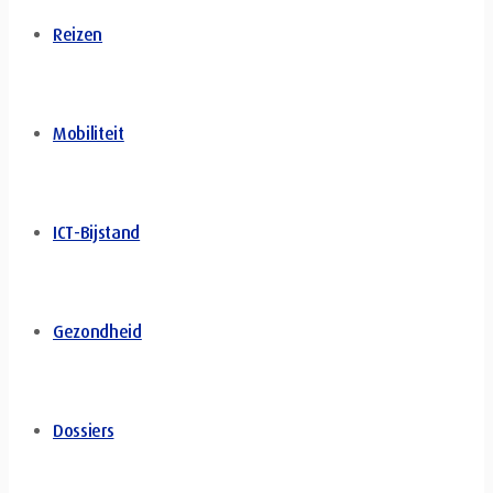
Reizen
Mobiliteit
ICT-Bijstand
Gezondheid
Dossiers