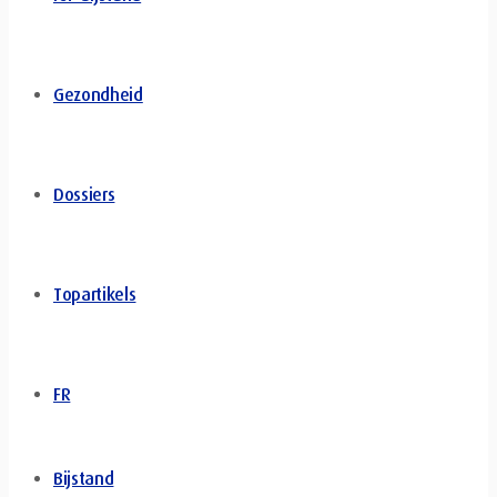
Gezondheid
Dossiers
Topartikels
FR
Bijstand