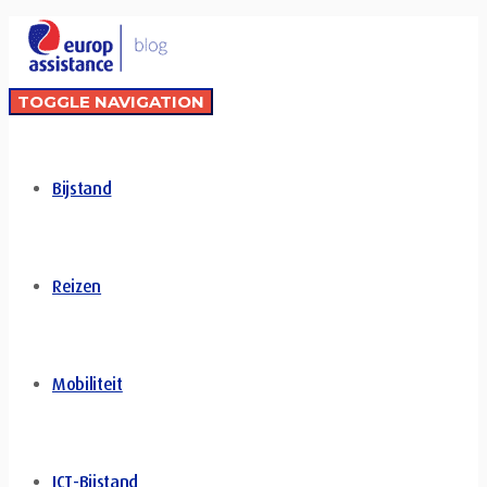
TOGGLE NAVIGATION
Bijstand
Reizen
Mobiliteit
ICT-Bijstand