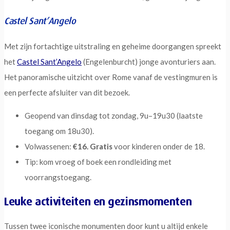
Castel Sant’Angelo
Met zijn fortachtige uitstraling en geheime doorgangen spreekt
het
Castel Sant’Angelo
(Engelenburcht) jonge avonturiers aan.
Het panoramische uitzicht over Rome vanaf de vestingmuren is
een perfecte afsluiter van dit bezoek.
Geopend van dinsdag tot zondag, 9u–19u30 (laatste
toegang om 18u30).
Volwassenen:
€16. Gratis
voor kinderen onder de 18.
Tip: kom vroeg of boek een rondleiding met
voorrangstoegang.
Leuke activiteiten en gezinsmomenten
Tussen twee iconische monumenten door kunt u altijd enkele