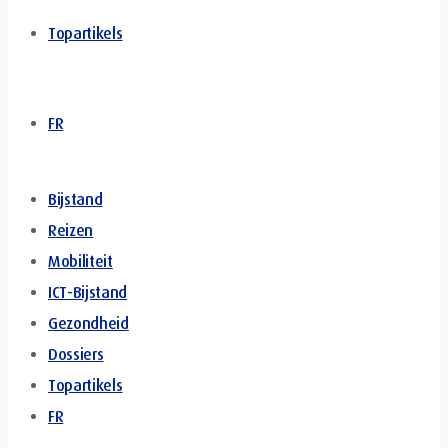
Topartikels
FR
Bijstand
Reizen
Mobiliteit
ICT-Bijstand
Gezondheid
Dossiers
Topartikels
FR