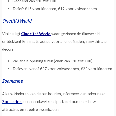
Geopend van 11u tot 18u
Tarief: €15 voor kinderen, €19 voor volwassenen
Cinecittà World
Vlakbij ligt
Cinecittà World
waar gezinnen de filmwereld
ontdekken! Er zijn attracties voor alle leeftijden, in mythische
decors.
Variabele openingsuren (vaak van 11u tot 18u)
Tarieven: vanaf €27 voor volwassenen, €22 voor kinderen.
Zoomarine
Als uw kinderen van dieren houden, informeer dan zeker naar
Zoomarine
, een indrukwekkend park met mariene shows,
attracties en speelse zwembaden.