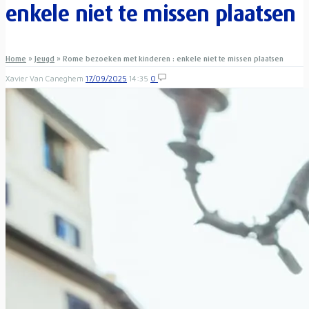
enkele niet te missen plaatsen
Home
»
Jeugd
»
Rome bezoeken met kinderen : enkele niet te missen plaatsen
Xavier Van Caneghem
17/09/2025
14:35
0