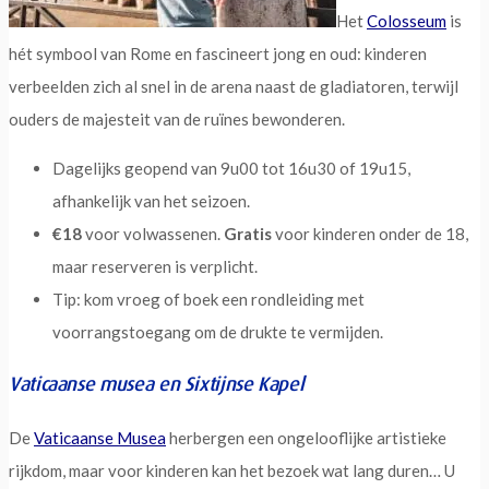
Het
Colosseum
is
hét symbool van Rome en fascineert jong en oud: kinderen
verbeelden zich al snel in de arena naast de gladiatoren, terwijl
ouders de majesteit van de ruïnes bewonderen.
Dagelijks geopend van 9u00 tot 16u30 of 19u15,
afhankelijk van het seizoen.
€18
voor volwassenen.
Gratis
voor kinderen onder de 18,
maar reserveren is verplicht.
Tip: kom vroeg of boek een rondleiding met
voorrangstoegang om de drukte te vermijden.
Vaticaanse musea en Sixtijnse Kapel
De
Vaticaanse Musea
herbergen een ongelooflijke artistieke
rijkdom, maar voor kinderen kan het bezoek wat lang duren… U