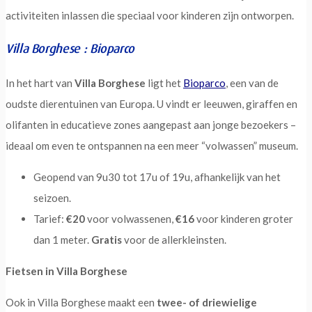
activiteiten inlassen die speciaal voor kinderen zijn ontworpen.
Villa Borghese : Bioparco
In het hart van
Villa Borghese
ligt het
Bioparco
, een van de
oudste dierentuinen van Europa. U vindt er leeuwen, giraffen en
olifanten in educatieve zones aangepast aan jonge bezoekers –
ideaal om even te ontspannen na een meer “volwassen” museum.
Geopend van 9u30 tot 17u of 19u, afhankelijk van het
seizoen.
Tarief:
€20
voor volwassenen,
€16
voor kinderen groter
dan 1 meter.
Gratis
voor de allerkleinsten.
Fietsen in Villa Borghese
Ook in Villa Borghese maakt een
twee- of driewielige