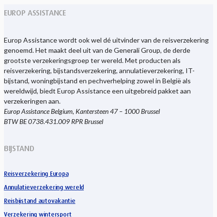
EUROP ASSISTANCE
Europ Assistance wordt ook wel dé uitvinder van de reisverzekering
genoemd. Het maakt deel uit van de Generali Group, de derde
grootste verzekeringsgroep ter wereld. Met producten als
reisverzekering, bijstandsverzekering, annulatieverzekering, IT-
bijstand, woningbijstand en pechverhelping zowel in België als
wereldwijd, biedt Europ Assistance een uitgebreid pakket aan
verzekeringen aan.
Europ Assistance Belgium, Kantersteen 47 – 1000 Brussel
BTW BE 0738.431.009 RPR Brussel
BIJSTAND
Reisverzekering Europa
Annulatieverzekering wereld
Reisbijstand autovakantie
Verzekering wintersport