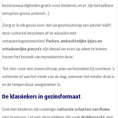
bezienswaardigheden gratis voor kinderen, en er zijn betaalbare
eetopties (pizza, picknick…).
Zorg er in elk geval voor dat uw gezinsuitstap een plezier blijft
door culturele bezoeken af te wisselen met
ontspanningsmomenten!
Parken, ambachtelijke ijsjes en
schaduwrijke piazza’s
zijn ideaal om even op adem te komen
tussen het bezoek van monumenten door.
Tot slot: voor een zomeruitstap, plan uw bezoeken bij voorkeur ’s
ochtends of aan het einde van de dag, wanneer het minder druk is
en de temperatuur aangenamer is.
De klassiekers in gezinsformaat
Ook met kinderen zijn sommige
culturele schatten van Rome
niet te missen. Let wel: deze plekken zijn vaak
drukbezocht
, met