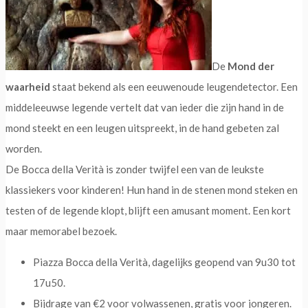
De
Mond der
waarheid
staat bekend als een eeuwenoude leugendetector. Een
middeleeuwse legende vertelt dat van ieder die zijn hand in de
mond steekt en een leugen uitspreekt, in de hand gebeten zal
worden.
De Bocca della Verità is zonder twijfel een van de leukste
klassiekers voor kinderen! Hun hand in de stenen mond steken en
testen of de legende klopt, blijft een amusant moment. Een kort
maar memorabel bezoek.
Piazza Bocca della Verità, dagelijks geopend van 9u30 tot
17u50.
Bijdrage van €2 voor volwassenen, gratis voor jongeren.