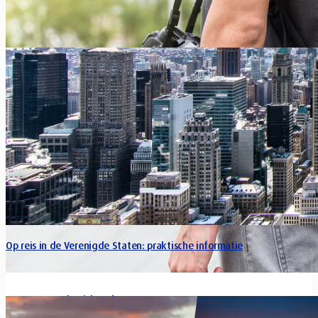
Op reis in de Verenigde Staten: praktische informatie
De trucs van de pickpockets