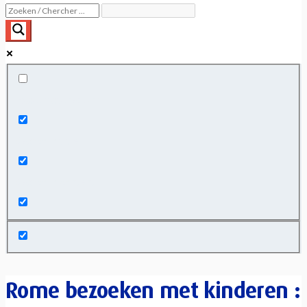
Exact matches only
Search in title
Search in content
Rome bezoeken met kinderen :