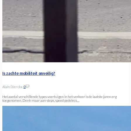
Is zachte mobiliteit onveilig?
Alain Dierckx
0
Het aantal verschillende types voertuigen in het verkeer is de laatste jaren erg
toegenomen. Denk maar aan steps, speed pedelecs,...