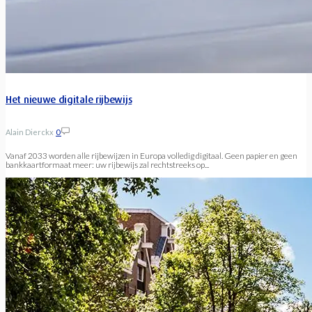
Het nieuwe digitale rijbewijs
Alain Dierckx
0
Vanaf 2033 worden alle rijbewijzen in Europa volledig digitaal. Geen papier en geen
bankkaartformaat meer: uw rijbewijs zal rechtstreeks op...