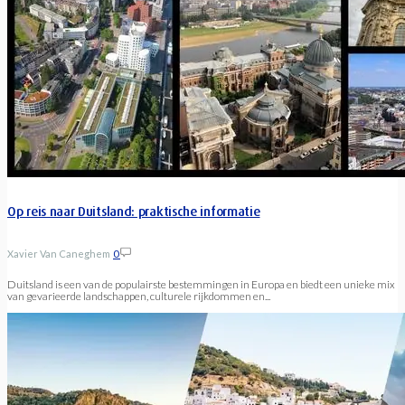
Op reis naar Duitsland: praktische informatie
Xavier Van Caneghem
0
Duitsland is een van de populairste bestemmingen in Europa en biedt een unieke mix
van gevarieerde landschappen, culturele rijkdommen en...