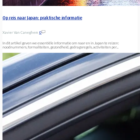
Op reis naar Japan: praktische informatie
Xavier Van Caneghem
0
In dit artikel geven we essentiële informatie om naar en in Japan te reizen:
noodnummers, formaliteiten, gezondheid, gedragsregels, activiteiten per...