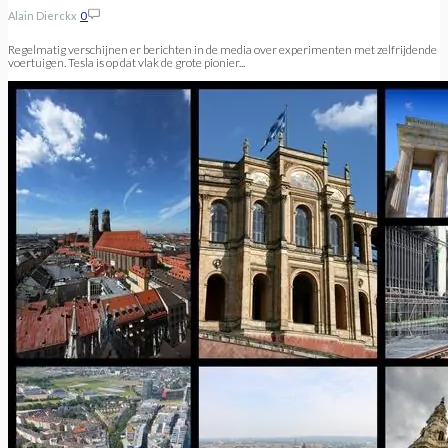
Alain Dierckx
0
Regelmatig verschijnen er berichten in de media over experimenten met zelfrijdende
voertuigen. Tesla is op dat vlak de grote pionier...