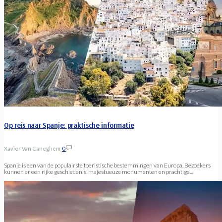
Op reis naar Spanje: praktische informatie
Xavier Van Caneghem
0
Spanje is een van de populairste toeristische bestemmingen van Europa. Bezoekers
kunnen er een rijke geschiedenis, majestueuze monumenten en prachtige...