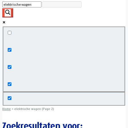
Exact matches only
Search in title
Search in content
Home
»
elektrische wagen (Page 2)
Zoekresultaten voor: