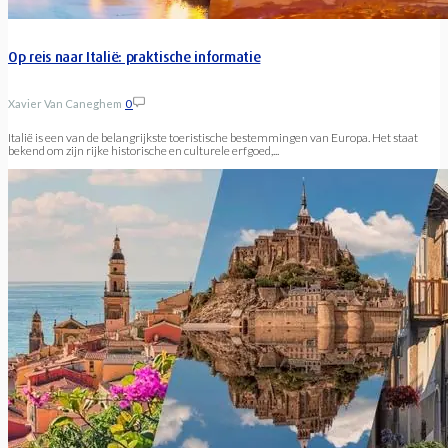
Op reis naar Italië: praktische informatie
Xavier Van Caneghem
0
Italië is een van de belangrijkste toeristische bestemmingen van Europa. Het staat
bekend om zijn rijke historische en culturele erfgoed,...