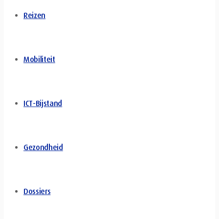
Reizen
Mobiliteit
ICT-Bijstand
Gezondheid
Dossiers