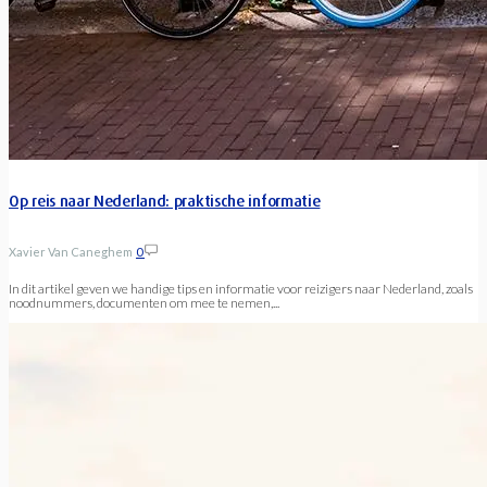
Op reis naar Nederland: praktische informatie
Xavier Van Caneghem
0
In dit artikel geven we handige tips en informatie voor reizigers naar Nederland, zoals
noodnummers, documenten om mee te nemen,...