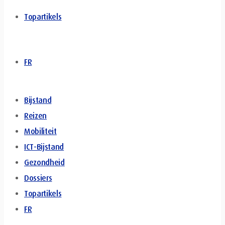
Topartikels
FR
Bijstand
Reizen
Mobiliteit
ICT-Bijstand
Gezondheid
Dossiers
Topartikels
FR