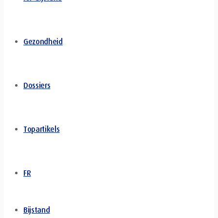
Gezondheid
Dossiers
Topartikels
FR
Bijstand