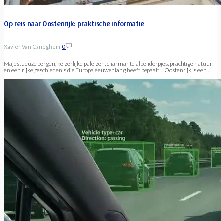
Op reis naar Oostenrijk: praktische informatie
Xavier Van Caneghem
0
Majestueuze bergen, keizerlijke paleizen, charmante alpendorpjes, prachtige natuur
en een rijke geschiedenis die Europa eeuwenlang heeft bepaalt… Oostenrijk is een...