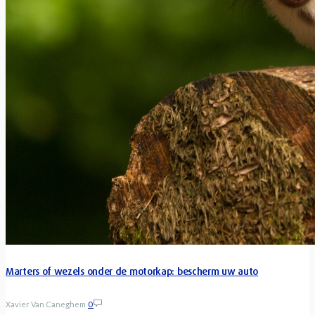
Marters of wezels onder de motorkap: bescherm uw auto
Xavier Van Caneghem
0