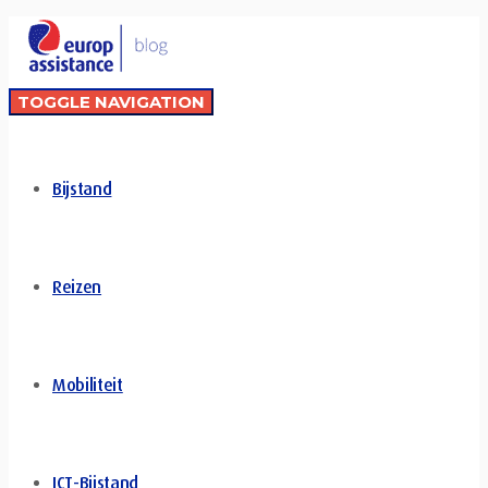
TOGGLE NAVIGATION
Bijstand
Reizen
Mobiliteit
ICT-Bijstand