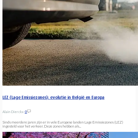
LEZ (Lage Emissiezones): evolutie in België en Europa
Alain Dierckx
0
Sinds meerdere jaren zijn er in vele Europese landen Lage Emissiezones (LEZ)
ingesteld voor het verkeer. Deze zones hebben als...