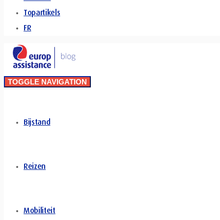
Topartikels
FR
TOGGLE NAVIGATION
Bijstand
Reizen
Mobiliteit