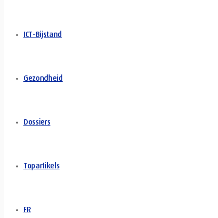
ICT-Bijstand
Gezondheid
Dossiers
Topartikels
FR