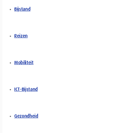
Bijstand
Reizen
Mobiliteit
ICT-Bijstand
Gezondheid