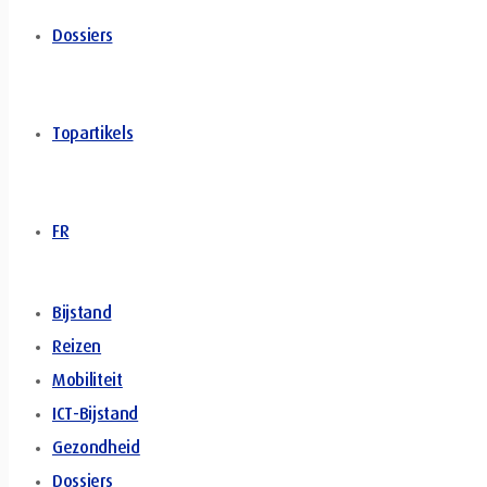
Dossiers
Topartikels
FR
Bijstand
Reizen
Mobiliteit
ICT-Bijstand
Gezondheid
Dossiers