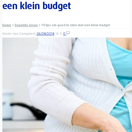
een klein budget
Home
»
Dagelijks leven
»
10 tips om goed te eten met een klein budget
Xavier Van Caneghem
26/08/2014
14:11
0