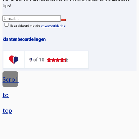
tips!
Ik ga akkoord met de
privacyverklaring
Klantenbeoordelingen
Scroll
to
top