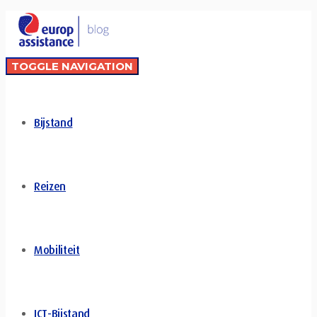
TOGGLE NAVIGATION
Bijstand
Reizen
Mobiliteit
ICT-Bijstand