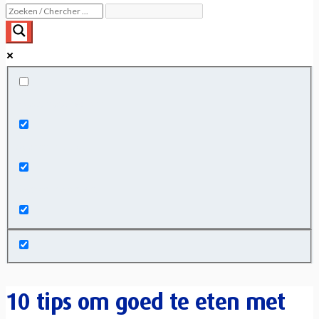
Exact matches only
Search in title
Search in content
10 tips om goed te eten met