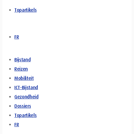
Topartikels
FR
Bijstand
Reizen
Mobiliteit
ICT-Bijstand
Gezondheid
Dossiers
Topartikels
FR