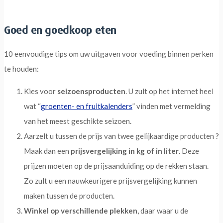
Goed en goedkoop eten
10 eenvoudige tips om uw uitgaven voor voeding binnen perken
te houden:
Kies voor
seizoensproducten
. U zult op het internet heel
wat “
groenten- en fruitkalenders
” vinden met vermelding
van het meest geschikte seizoen.
Aarzelt u tussen de prijs van twee gelijkaardige producten ?
Maak dan een
prijsvergelijking in kg of in liter
. Deze
prijzen moeten op de prijsaanduiding op de rekken staan.
Zo zult u een nauwkeurigere prijsvergelijking kunnen
maken tussen de producten.
Winkel op verschillende plekken
, daar waar u de