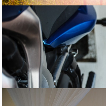
Crit’Air-vignet verplicht in Parijs
Xavier Van Caneghem
1