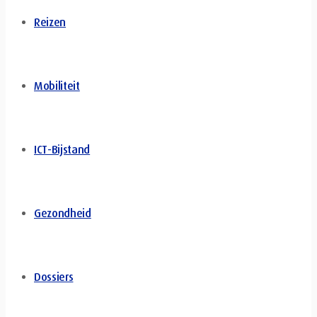
Reizen
Mobiliteit
ICT-Bijstand
Gezondheid
Dossiers