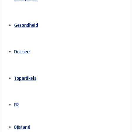
Gezondheid
Dossiers
Topartikels
FR
Bijstand