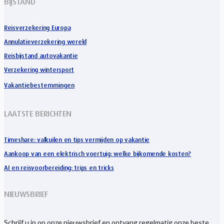
BIJSTAND
Reisverzekering Europa
Annulatieverzekering wereld
Reisbijstand autovakantie
Verzekering wintersport
Vakantiebestemmingen
LAATSTE BERICHTEN
Timeshare: valkuilen en tips vermijden op vakantie
Aankoop van een elektrisch voertuig: welke bijkomende kosten?
AI en reisvoorbereiding: trips en tricks
NIEUWSBRIEF
Schrijf u in op onze nieuwsbrief en ontvang regelmatig onze beste