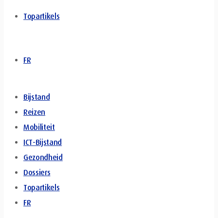
Topartikels
FR
Bijstand
Reizen
Mobiliteit
ICT-Bijstand
Gezondheid
Dossiers
Topartikels
FR