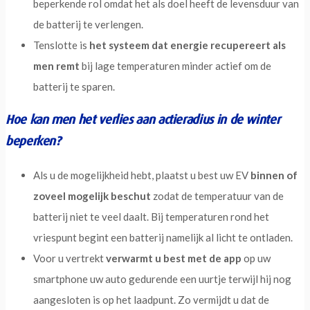
beperkende rol omdat het als doel heeft de levensduur van
de batterij te verlengen.
Tenslotte is
het systeem dat energie recupereert als
men remt
bij lage temperaturen minder actief om de
batterij te sparen.
Hoe kan men het verlies aan actieradius in de winter
beperken?
Als u de mogelijkheid hebt, plaatst u best uw EV
binnen of
zoveel mogelijk beschut
zodat de temperatuur van de
batterij niet te veel daalt. Bij temperaturen rond het
vriespunt begint een batterij namelijk al licht te ontladen.
Voor u vertrekt
verwarmt u best met de app
op uw
smartphone uw auto gedurende een uurtje terwijl hij nog
aangesloten is op het laadpunt. Zo vermijdt u dat de