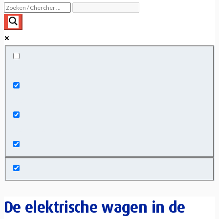
Exact matches only
Search in title
Search in content
De elektrische wagen in de