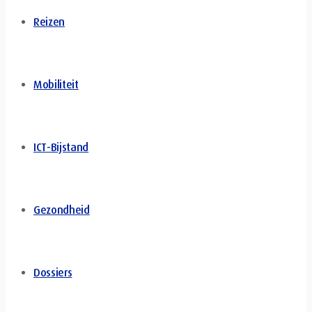
Reizen
Mobiliteit
ICT-Bijstand
Gezondheid
Dossiers