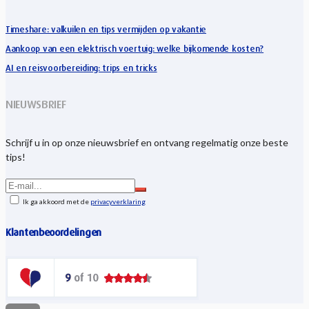
Timeshare: valkuilen en tips vermijden op vakantie
Aankoop van een elektrisch voertuig: welke bijkomende kosten?
AI en reisvoorbereiding: trips en tricks
NIEUWSBRIEF
Schrijf u in op onze nieuwsbrief en ontvang regelmatig onze beste
tips!
Ik ga akkoord met de
privacyverklaring
Klantenbeoordelingen