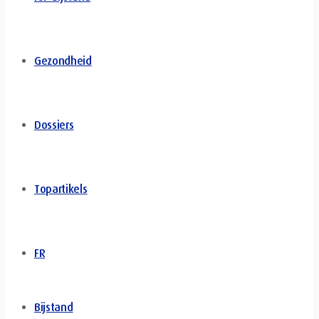
Gezondheid
Dossiers
Topartikels
FR
Bijstand