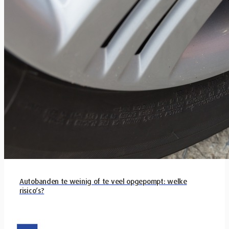
Autobanden te weinig of te veel opgepompt: welke
risico’s?