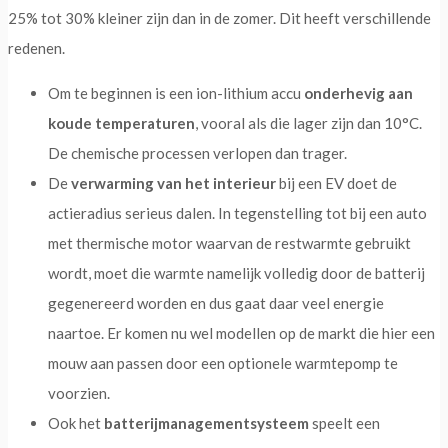
25% tot 30% kleiner zijn dan in de zomer. Dit heeft verschillende
redenen.
Om te beginnen is een ion-lithium accu
onderhevig aan
koude temperaturen
, vooral als die lager zijn dan 10°C.
De chemische processen verlopen dan trager.
De
verwarming van het interieur
bij een EV doet de
actieradius serieus dalen. In tegenstelling tot bij een auto
met thermische motor waarvan de restwarmte gebruikt
wordt, moet die warmte namelijk volledig door de batterij
gegenereerd worden en dus gaat daar veel energie
naartoe. Er komen nu wel modellen op de markt die hier een
mouw aan passen door een optionele warmtepomp te
voorzien.
Ook het
batterijmanagementsysteem
speelt een