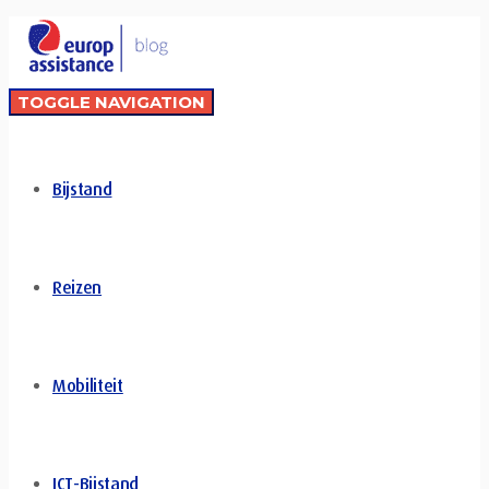
TOGGLE NAVIGATION
Bijstand
Reizen
Mobiliteit
ICT-Bijstand