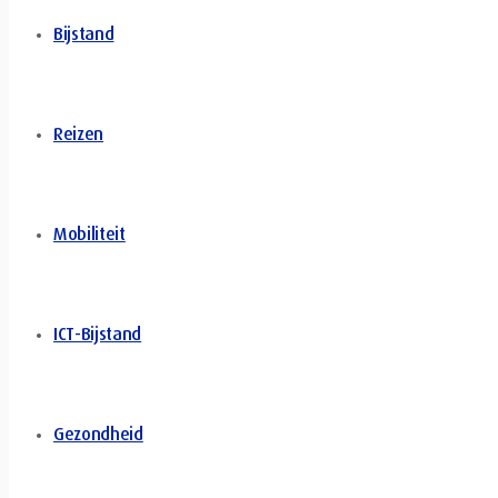
Bijstand
Reizen
Mobiliteit
ICT-Bijstand
Gezondheid