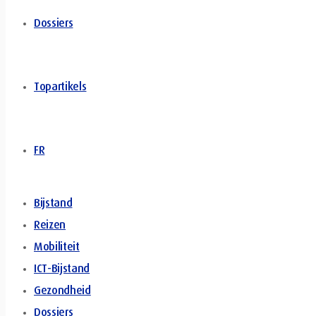
Dossiers
Topartikels
FR
Bijstand
Reizen
Mobiliteit
ICT-Bijstand
Gezondheid
Dossiers