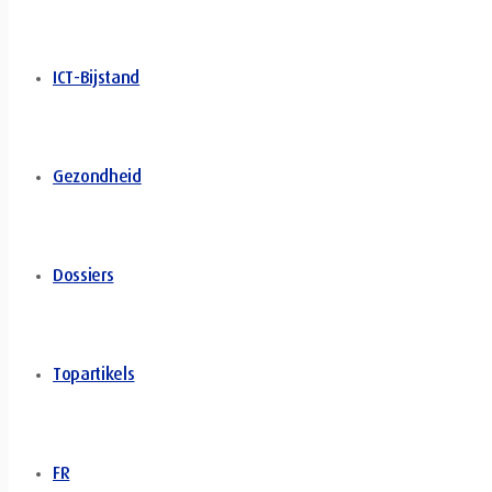
ICT-Bijstand
Gezondheid
Dossiers
Topartikels
FR