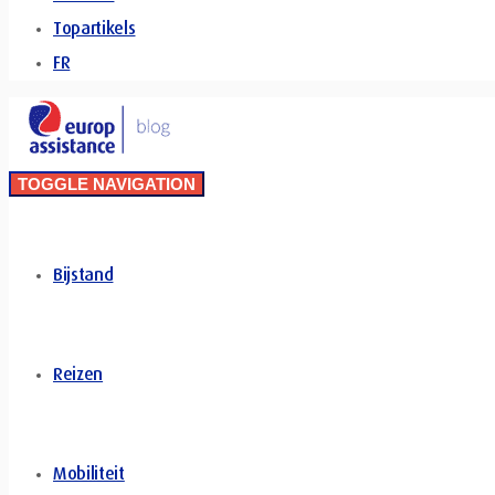
Topartikels
FR
TOGGLE NAVIGATION
Bijstand
Reizen
Mobiliteit