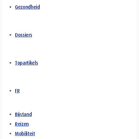
Gezondheid
Dossiers
Topartikels
FR
Bijstand
Reizen
Mobiliteit