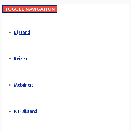
TOGGLE NAVIGATION
Bijstand
Reizen
Mobiliteit
ICT-Bijstand