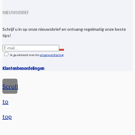
NIEUWSBRIEF
Schrijf u in op onze nieuwsbrief en ontvang regelmatig onze beste
tips!
Ik ga akkoord met de
privacyverklaring
Klantenbeoordelingen
Scroll
to
top