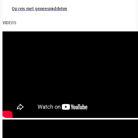
Op reis met geneesmiddelen
VIDEOS