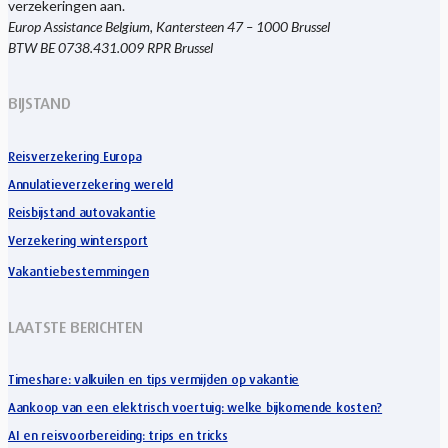
verzekeringen aan.
Europ Assistance Belgium, Kantersteen 47 – 1000 Brussel
BTW BE 0738.431.009 RPR Brussel
BIJSTAND
Reisverzekering Europa
Annulatieverzekering wereld
Reisbijstand autovakantie
Verzekering wintersport
Vakantiebestemmingen
LAATSTE BERICHTEN
Timeshare: valkuilen en tips vermijden op vakantie
Aankoop van een elektrisch voertuig: welke bijkomende kosten?
AI en reisvoorbereiding: trips en tricks