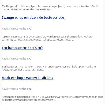
De Belgen zijn niet de enigen die massaal, tegelijkertijd naar de zon trekken! Ondek
hier onze verkeerskalender om te weten...
Zwangerschap en reizen: de beste periode
Xavier Van Caneghem
0
Op reis gaan tijdens de zwangerschap wordt niet specifiek afgeraden. Toch zijn
sommige periodes van de zwangerschap te verkiezen boven...
Een barbecue zonder risico’s
Xavier Van Caneghem
0
Barbecues zijn niet zonder risico's. Hieronder geven wij u enkele tips om veilig te
roosteren zonder u te verbranden....
Maak een kopie van uw kastickets
Xavier Van Caneghem
0
Kastickets zijn belangrijk indien u de waarborg wilt genieten. Soms vervaagd de inkt op
de kastickets waardoor het onleesbaar wordt....