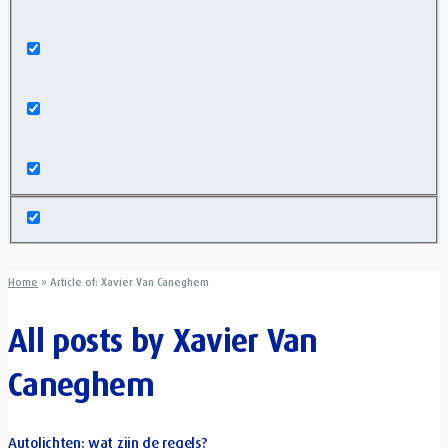
Exact matches only
Search in title
Search in content
Home
»
Article of: Xavier Van Caneghem
All posts by
Xavier Van
Caneghem
Autolichten: wat zijn de regels?