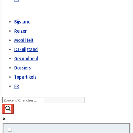
Bijstand
Reizen
Mobiliteit
ICT-Bijstand
Gezondheid
Dossiers
Topartikels
FR