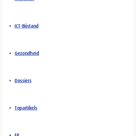
ICT-Bijstand
Gezondheid
Dossiers
Topartikels
FR