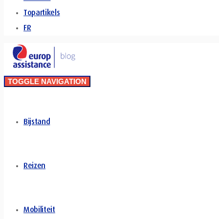
Topartikels
FR
TOGGLE NAVIGATION
Bijstand
Reizen
Mobiliteit