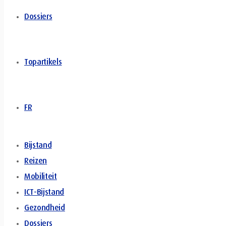
Dossiers
Topartikels
FR
Bijstand
Reizen
Mobiliteit
ICT-Bijstand
Gezondheid
Dossiers