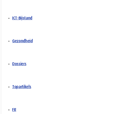
ICT-Bijstand
Gezondheid
Dossiers
Topartikels
FR