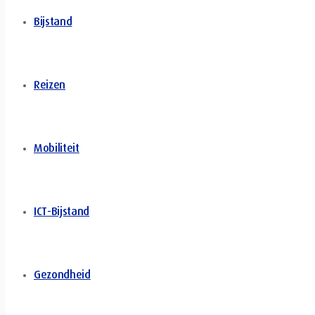
Bijstand
Reizen
Mobiliteit
ICT-Bijstand
Gezondheid