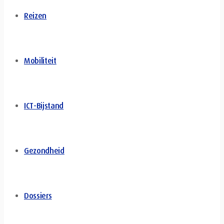
Reizen
Mobiliteit
ICT-Bijstand
Gezondheid
Dossiers