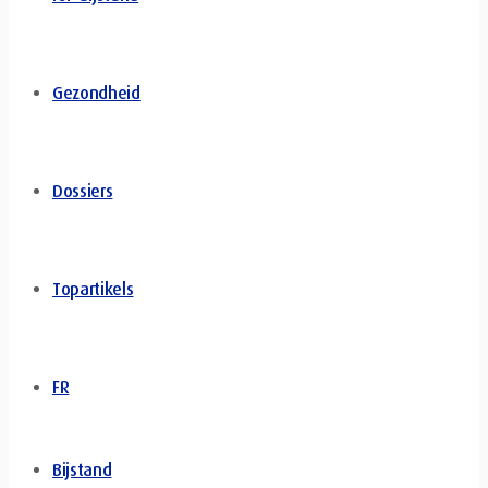
Gezondheid
Dossiers
Topartikels
FR
Bijstand