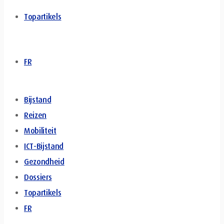
Topartikels
FR
Bijstand
Reizen
Mobiliteit
ICT-Bijstand
Gezondheid
Dossiers
Topartikels
FR