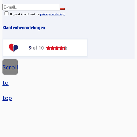
Ik ga akkoord met de
privacyverklaring
Klantenbeoordelingen
Scroll
to
top