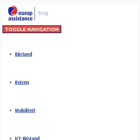
TOGGLE NAVIGATION
Bijstand
Reizen
Mobiliteit
ICT-Bijstand