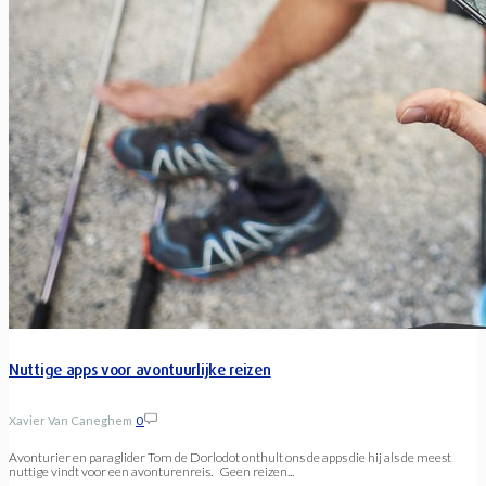
Nuttige apps voor avontuurlijke reizen
Xavier Van Caneghem
0
Avonturier en paraglider Tom de Dorlodot onthult ons de apps die hij als de meest
nuttige vindt voor een avonturenreis. Geen reizen...