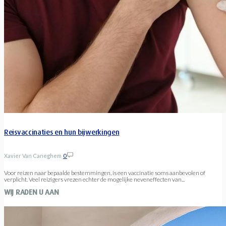
Reisvaccinaties en hun bijwerkingen
Xavier Van Caneghem
0
Voor reizen naar bepaalde bestemmingen, is een vaccinatie soms aanbevolen of
verplicht. Veel reizigers vrezen echter de mogelijke neveneffecten van...
WIJ RADEN U AAN