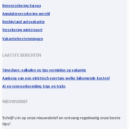
Reisverzekering Europa
Annulatieverzekering wereld
Reisbijstand autovakantie
Verzekering wintersport
Vakantiebestemmingen
LAATSTE BERICHTEN
Timeshare: valkuilen en tips vermijden op vakantie
Aankoop van een elektrisch voertuig: welke bijkomende kosten?
AI en reisvoorbereiding: trips en tricks
NIEUWSBRIEF
Schrijf u in op onze nieuwsbrief en ontvang regelmatig onze beste
tips!