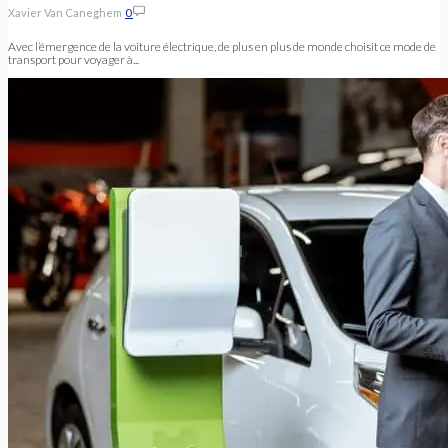
Xavier Van Caneghem
0
Avec l’émergence de la voiture électrique, de plus en plus de monde choisit ce mode de
transport pour voyager à...