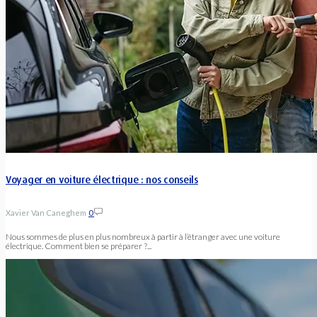
Voyager en voiture électrique : nos conseils
Xavier Van Caneghem
0
Nous sommes de plus en plus nombreux à partir à l’étranger avec une voiture
électrique. Comment bien se préparer ?...