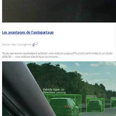
Les avantages de l’autopartage
Xavier Van Caneghem
0
Toute personne souhaitant acheter une voiture aujourd’hui est confrontée à un choix
difficile : – une voiture électrique ou encore...