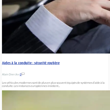
Aides à la conduite : sécurité routière
Alain Dierckx
0
Les véhicules modernes sont de plus en plus souvent équipés de systèmes d’aide à la
conduite. Les instances européennes insistent...