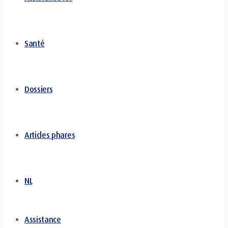
Santé
Dossiers
Articles phares
NL
Assistance