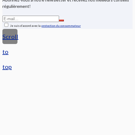
régulièrement!
Je suis d’accord avec la
protection du consommateur
Scroll
to
top