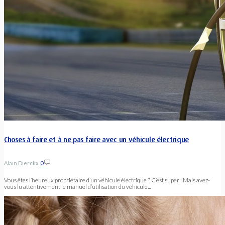
Choses à faire et à ne pas faire avec un véhicule électrique
Alain Dierckx
0
Vous êtes l’heureux propriétaire d’un véhicule électrique ? C’est super ! Mais avez-
vous lu attentivement le manuel d’utilisation du véhicule...