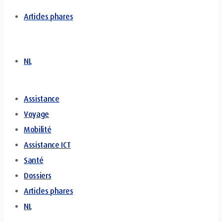
Articles phares
NL
Assistance
Voyage
Mobilité
Assistance ICT
Santé
Dossiers
Articles phares
NL