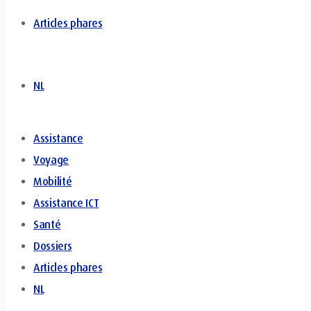
Articles phares
NL
Assistance
Voyage
Mobilité
Assistance ICT
Santé
Dossiers
Articles phares
NL