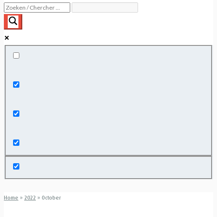
Exact matches only
Search in title
Search in content
Home
»
2022
»
October