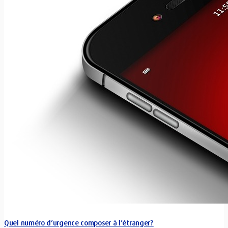
Quel numéro d’urgence composer à l’étranger?