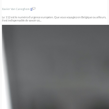
Xavier Van Caneghem
0
Le 112 est le numéro d’urgence européen. Que vous voyagiez en Belgique ou ailleurs,
il est indispensable de savoir où...