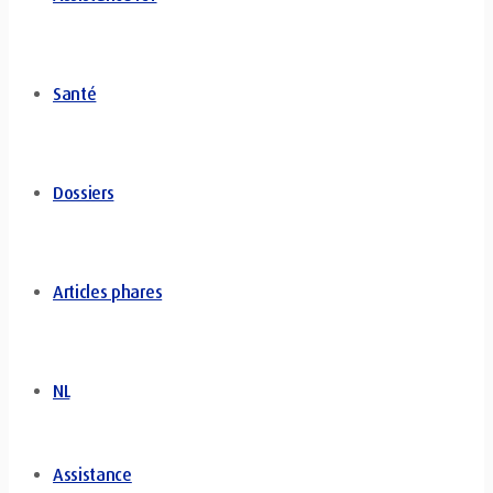
Santé
Dossiers
Articles phares
NL
Assistance