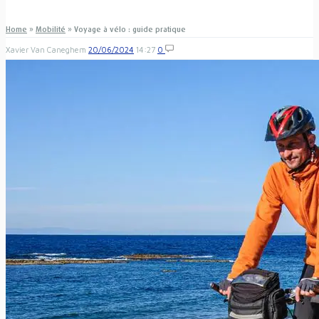
Home
»
Mobilité
»
Voyage à vélo : guide pratique
Xavier Van Caneghem
20/06/2024
14:27
0