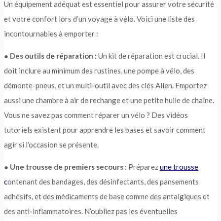
Un équipement adéquat est essentiel pour assurer votre sécurité
et votre confort lors d’un voyage à vélo. Voici une liste des
incontournables à emporter :
●
Des outils de réparation :
Un kit de réparation est crucial. Il
doit inclure au minimum des rustines, une pompe à vélo, des
démonte-pneus, et un multi-outil avec des clés Allen. Emportez
aussi une chambre à air de rechange et une petite huile de chaîne.
Vous ne savez pas comment réparer un vélo ? Des vidéos
tutoriels existent pour apprendre les bases et savoir comment
agir si l’occasion se présente.
●
Une trousse de premiers secours :
Préparez
une trousse
c
ontenant des bandages, des désinfectants, des pansements
adhésifs, et des médicaments de base comme des antalgiques et
des anti-inflammatoires. N’oubliez pas les éventuelles