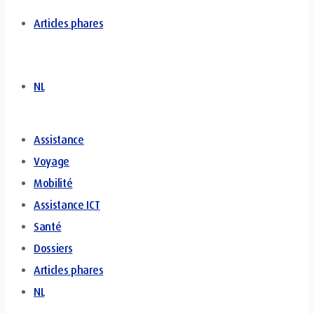
Articles phares
NL
Assistance
Voyage
Mobilité
Assistance ICT
Santé
Dossiers
Articles phares
NL