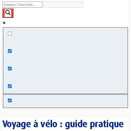
Exact matches only
Search in title
Search in content
Voyage à vélo : guide pratique