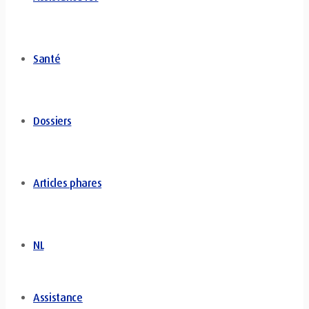
Santé
Dossiers
Articles phares
NL
Assistance