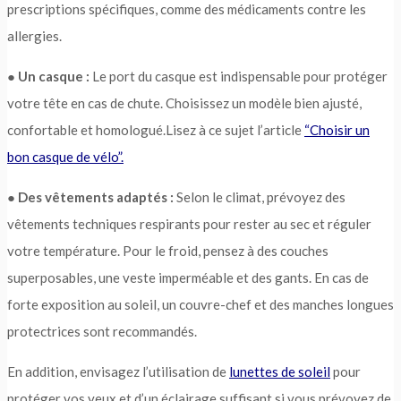
prescriptions spécifiques, comme des médicaments contre les
allergies.
●
Un casque :
Le port du casque est indispensable pour protéger
votre tête en cas de chute. Choisissez un modèle bien ajusté,
confortable et homologué.Lisez à ce sujet l’article
“Choisir un
bon casque de vélo”.
●
Des vêtements adaptés :
Selon le climat, prévoyez des
vêtements techniques respirants pour rester au sec et réguler
votre température. Pour le froid, pensez à des couches
superposables, une veste imperméable et des gants. En cas de
forte exposition au soleil, un couvre-chef et des manches longues
protectrices sont recommandés.
En addition, envisagez l’utilisation de
lunettes de soleil
pour
protéger vos yeux et d’un éclairage suffisant si vous prévoyez de