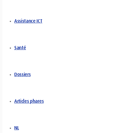
Assistance ICT
Santé
Dossiers
Articles phares
NL