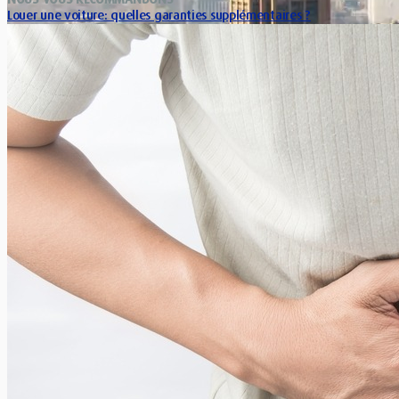
Louer une voiture: quelles garanties supplémentaires ?
Xavier Van Caneghem
0
Si louer une voiture inclut automatiquement une RC, il n’est
pas rare que les compagnies appliquent des garanties
supplémentaires. Quelles...