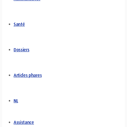
Santé
Dossiers
Articles phares
NL
Assistance