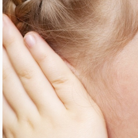
Le “bleisure travel” tente le monde des voyages d’affaires
Xavier Van Caneghem
0
Connaissez-vous le « bleisure travel » ? C’est une tendance en
plein essor. Si vous partez régulièrement en voyage d’affaires, il
est fort...