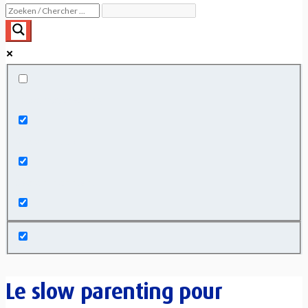
Exact matches only
Search in title
Search in content
Le slow parenting pour