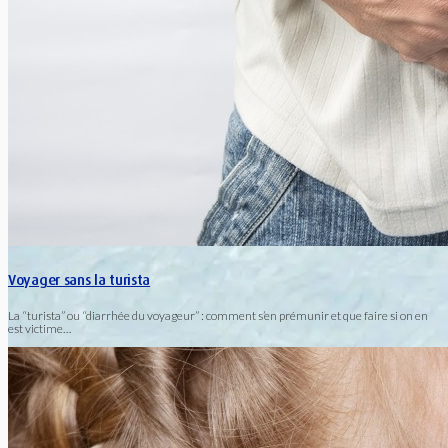
Voyager sans la turista
La “turista” ou “diarrhée du voyageur” : comment s’en prémunir et que faire si on en
est victime…