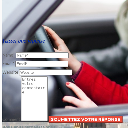
Laisser une réponse
Name*
Email*
Website
Comment
NOUS VOUS RECOMMANDONS