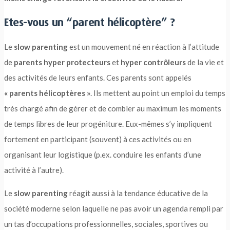
Etes-vous un “parent hélicoptère” ?
Le
slow parenting
est un mouvement né en réaction à l’attitude
de
parents hyper protecteurs
et
hyper contrôleurs
de la vie et
des activités de leurs enfants. Ces parents sont appelés
« parents hélicoptères »
. Ils mettent au point un emploi du temps
très chargé afin de gérer et de combler au maximum les moments
de temps libres de leur progéniture. Eux-mêmes s’y impliquent
fortement en participant (souvent) à ces activités ou en
organisant leur logistique (p.ex. conduire les enfants d’une
activité à l’autre).
Le
slow parenting
réagit aussi à la tendance éducative de la
société moderne selon laquelle ne pas avoir un agenda rempli par
un tas d’occupations professionnelles, sociales, sportives ou