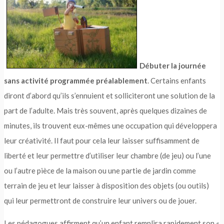
Débuter la journée
sans activité programmée préalablement
. Certains enfants
diront d’abord qu’ils s’ennuient et solliciteront une solution de la
part de l’adulte. Mais très souvent, après quelques dizaines de
minutes, ils trouvent eux-mêmes une occupation qui développera
leur créativité. Il faut pour cela leur laisser suffisamment de
liberté et leur permettre d’utiliser leur chambre (de jeu) ou l’une
ou l’autre pièce de la maison ou une partie de jardin comme
terrain de jeu et leur laisser à disposition des objets (ou outils)
qui leur permettront de construire leur univers ou de jouer.
Les pédagogues affirment qu’un enfant remplira rapidement son «