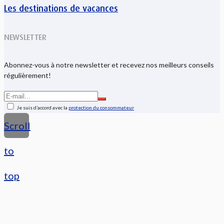
Les destinations de vacances
NEWSLETTER
Abonnez-vous à notre newsletter et recevez nos meilleurs conseils
régulièrement!
Je suis d’accord avec la
protection du consommateur
Scroll
to
top