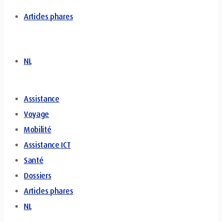
Articles phares
NL
Assistance
Voyage
Mobilité
Assistance ICT
Santé
Dossiers
Articles phares
NL