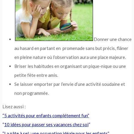
Donner une chance
au hasard en partant en promenade sans but précis, flâner
en pleine nature où l’observation aura une place majeure.
B
riser les habitudes en organisant un pique-nique ou une
petite fête entre amis.
Se laisser emporter par l’envie d’une activité soudaine et
non programmée.
Lisez aussi :
“5 activités pour enfants complétement fun”
“
10 idées pour passer ses vacances chez soi
“
“La pâte à sel : une occupation idéale pour les enfants”