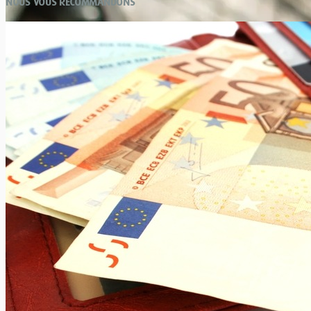
NOUS VOUS RECOMMANDONS
Feux de croisement : réglementation
Xavier Van Caneghem
6