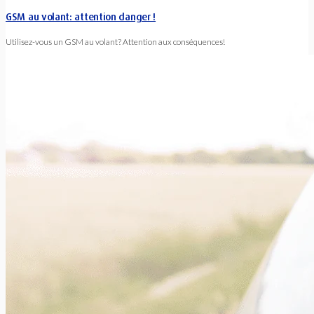
GSM au volant: attention danger !
Utilisez-vous un GSM au volant? Attention aux conséquences!