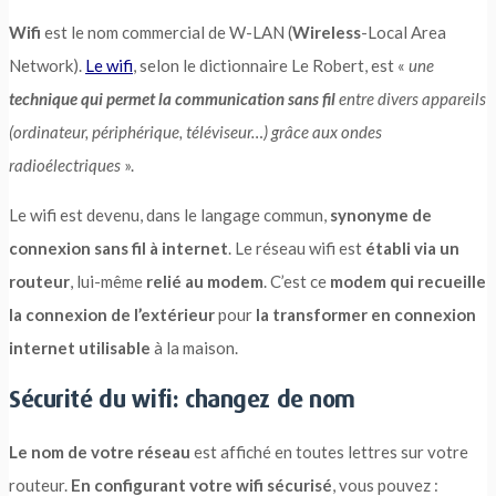
Wifi
est le nom commercial de W-LAN (
Wireless
-Local Area
Network).
Le wifi
, selon le dictionnaire Le Robert, est «
une
technique
qui permet la communication sans fil
entre divers appareils
(ordinateur, périphérique, téléviseur…) grâce aux ondes
radioélectriques
».
Le wifi est devenu, dans le langage commun,
synonyme de
connexion sans fil à internet
. Le réseau wifi est
établi via un
routeur
, lui-même
relié au modem
. C’est ce
modem qui recueille
la connexion de l’extérieur
pour
la transformer en connexion
internet utilisable
à la maison.
Sécurité du wifi: changez de nom
Le nom de votre réseau
est affiché en toutes lettres sur votre
routeur.
En configurant votre wifi sécurisé
, vous pouvez :