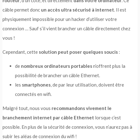
routeur
, d’un côté, et directement
dans votre ordinateur
. Ce
câble permet donc
un accès ultra sécurisé à internet
. Il est
physiquement impossible pour un hacker d’utiliser votre
connexion … Sauf s’il vient brancher un câble directement chez
vous !
Cependant, cette
solution peut poser quelques soucis
:
de
nombreux ordinateurs portables
n’offrent plus la
possibilité de brancher un câble Ethernet.
les
smartphones
, de par leur utilisation, doivent être
connectés en wifi.
Malgré tout, nous vous
recommandons vivement le
branchement internet par câble Ethernet
lorsque c’est
possible. En plus de la sécurité de connexion, vous n’aurez pas à
subir les aléas de connexion du wifi !