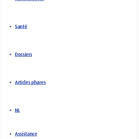
Santé
Dossiers
Articles phares
NL
Assistance