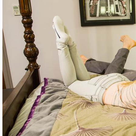
Visiter Venise avec des enfants : c’est possible !
Xavier Van Caneghem
0
Dans cet article, nous vous donnons quelques bons conseils
pour organiser une visite de Venise avec de jeunes enfants et...