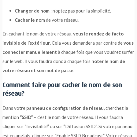
Changer de nom
: n’optez pas pour la simplicité.
Cacher le nom
de votre réseau.
En cachant le nom de votre réseau,
vous le rendez de facto
invisible de l’extérieur
. Cela vous demandera par contre de
vous
connecter manuellement
à chaque fois que vous voudrez surfer
sur le web. Il vous faudra donc à chaque fois
noter le nom de
votre réseau et son mot de passe
.
Comment faire pour cacher le nom de son
réseau?
Dans votre
panneau de configuration de réseau
, cherchez la
mention
“SSID”
– c’est le nom de votre réseau. Il vous faudra
cliquer sur “Invisibilité” ou sur “Diffusion SSID”. Si votre panneau
est en anglais, cliquez sur “Enable SSID Broadcast”. Votre réseau