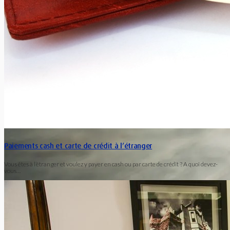
La Belgique recommande l’allumage des feux de croisement en
plein jour. D’autres pays exigent cette pratique. Quand et où
faut-il...
Paiements cash et carte de crédit à l’étranger
Vous êtes à l’étranger et voulez y payer en cash ou par carte de crédit ? A quoi devez-
vous…