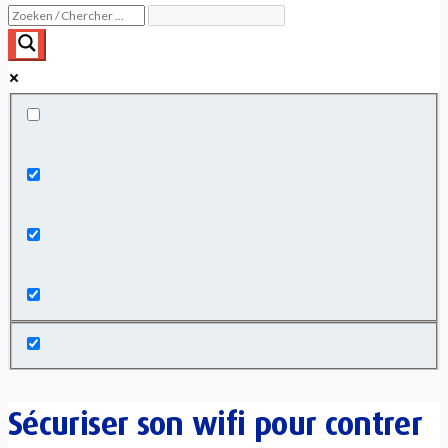
Exact matches only
Search in title
Search in content
Sécuriser son wifi pour contrer