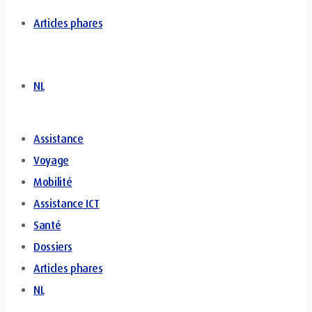
Articles phares
NL
Assistance
Voyage
Mobilité
Assistance ICT
Santé
Dossiers
Articles phares
NL