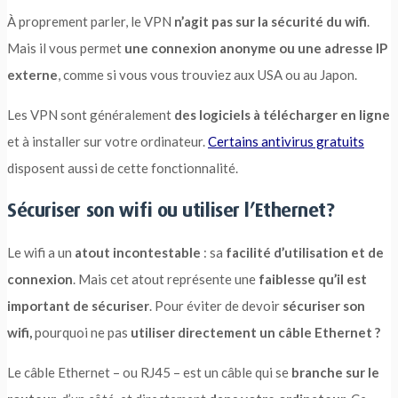
À proprement parler, le VPN
n’agit pas sur la sécurité du wifi
.
Mais il vous permet
une connexion anonyme ou une adresse IP
externe
, comme si vous vous trouviez aux USA ou au Japon.
Les VPN sont généralement
des logiciels à télécharger en ligne
et à installer sur votre ordinateur.
Certains antivirus gratuits
disposent aussi de cette fonctionnalité.
Sécuriser son wifi ou utiliser l’Ethernet?
Le wifi a un
atout incontestable
: sa
facilité d’utilisation et de
connexion
. Mais cet atout représente une
faiblesse qu’il est
important de sécuriser
. Pour éviter de devoir
sécuriser son
wifi,
pourquoi ne pas
utiliser directement un câble Ethernet ?
Le câble Ethernet – ou RJ45 – est un câble qui se
branche sur le