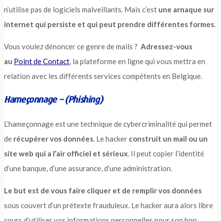
n’utilise pas de logiciels malveillants. Mais c’est
une arnaque sur
internet qui persiste et qui peut prendre différentes formes.
Vous voulez dénoncer ce genre de mails ?
Adressez-vous
au
Point de Contact
, la plateforme en ligne qui vous mettra en
relation avec les différents services compétents en Belgique.
Hameçonnage – (Phishing)
L’hameçonnage est une technique de cybercriminalité qui permet
de
récupérer vos données
. Le hacker
construit un mail ou un
site web qui a l’air officiel et sérieux
. Il peut copier l’identité
d’une banque, d’une assurance, d’une administration.
Le but est de vous faire cliquer et de remplir vos données
sous couvert d’un prétexte frauduleux. Le hacker aura alors libre
cours d’utiliser vos informations personnelles pour son bon