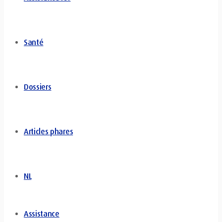
Santé
Dossiers
Articles phares
NL
Assistance