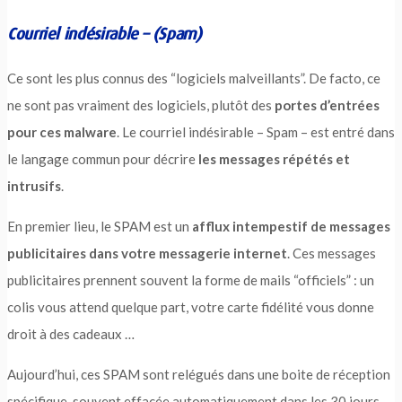
Courriel indésirable – (Spam)
Ce sont les plus connus des “logiciels malveillants”. De facto, ce
ne sont pas vraiment des logiciels, plutôt des
portes d’entrées
pour ces malware
. Le courriel indésirable – Spam – est entré dans
le langage commun pour décrire
les messages répétés et
intrusifs
.
En premier lieu, le SPAM est un
afflux intempestif de messages
publicitaires dans votre messagerie internet
. Ces messages
publicitaires prennent souvent la forme de mails “officiels” : un
colis vous attend quelque part, votre carte fidélité vous donne
droit à des cadeaux …
Aujourd’hui, ces SPAM sont relégués dans une boite de réception
spécifique, souvent effacée automatiquement dans les 30 jours.