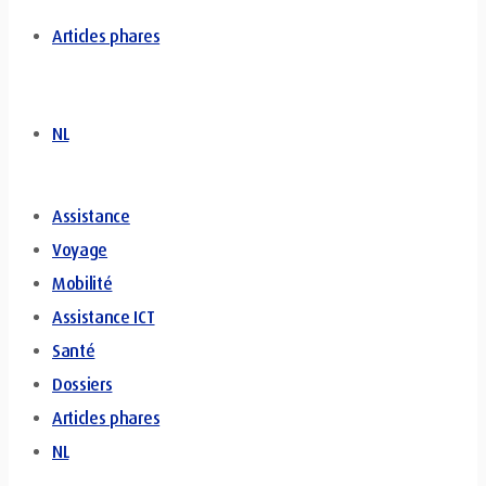
Articles phares
NL
Assistance
Voyage
Mobilité
Assistance ICT
Santé
Dossiers
Articles phares
NL