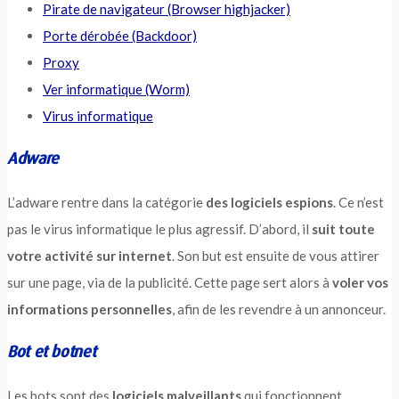
Pirate de navigateur (Browser highjacker)
Porte dérobée (Backdoor)
Proxy
Ver informatique (Worm)
Virus informatique
Adware
L’adware rentre dans la catégorie
des logiciels espions
. Ce n’est
pas le virus informatique le plus agressif. D’abord, il
suit toute
votre activité sur internet
. Son but est ensuite de vous attirer
sur une page, via de la publicité. Cette page sert alors à
voler vos
informations personnelles
, afin de les revendre à un annonceur.
Bot et botnet
Les bots sont des
logiciels malveillants
qui fonctionnent