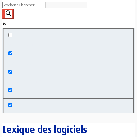
Exact matches only
Search in title
Search in content
Lexique des logiciels