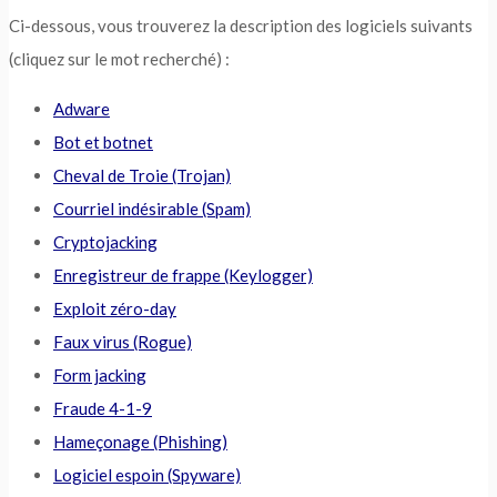
Ci-dessous, vous trouverez la description des logiciels suivants
(cliquez sur le mot recherché) :
Adware
Bot et botnet
Cheval de Troie (Trojan)
Courriel indésirable (Spam)
Cryptojacking
Enregistreur de frappe (Keylogger)
Exploit zéro-day
Faux virus (Rogue)
Form jacking
Fraude 4-1-9
Hameçonage (Phishing)
Logiciel espoin (Spyware)