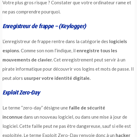
Votre plus gros risque ? Constater que votre ordinateur rame et
ne pas comprendre pourquoi.
Enregistreur de frappe – (Keylogger)
L’enregistreur de frappe rentre dans la catégorie des
logiciels
espions
. Comme son nom l’indique, il
enregistre tous les
mouvements de clavier.
Cet enregistrement peut servir à un
pirate informatique pour découvrir vos logins et mots de passe. Il
peut alors
usurper votre identité digitale.
Exploit Zero-Day
Le terme “zero-day” désigne une
faille de sécurité
inconnue
dans un nouveau logiciel, ou dans une mise à jour de
logiciel. Cette faille peut ne pas être dangereuse, sauf si elle est
exploitée. Le terme Exploit Zero-Day renvoie donc à un
hacker