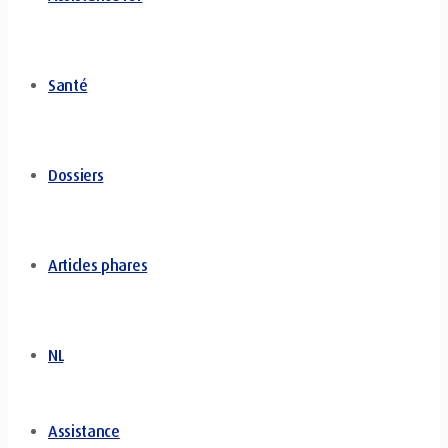
Santé
Dossiers
Articles phares
NL
Assistance