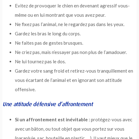
Evitez de provoquer le chien en devenant agressif vous-
même ou en lui montrant que vous avez peur.
Ne fixez pas l’animal, ne le regardez pas dans les yeux.
Gardez les bras le long du corps.
Ne faites pas de gestes brusques.
Ne criez pas, mais n’essayer pas non plus de l’amadouer.
Ne lui tournez pas le dos.
Gardez votre sang froid et retirez-vous tranquillement en
vous écartant de l’animal et en ignorant son attitude
offensive.
Une attitude défensive d’affrontement
Si un affrontement est inévitable :
protégez-vous avec
avec un bâton, ou tout objet que vous portez sur vous
(parapluie, sac, bouteille en plastic, …). Il vaut mieux que le