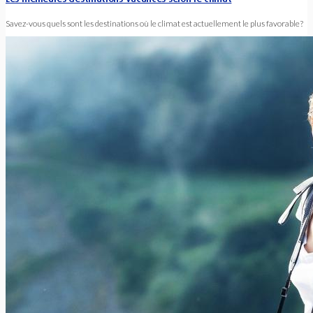
Savez-vous quels sont les destinations où le climat est actuellement le plus favorable?