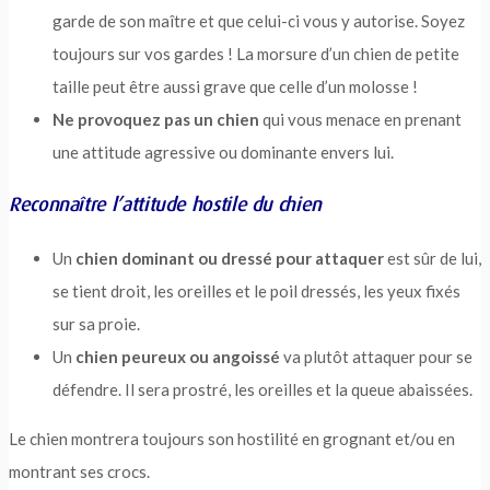
garde de son maître et que celui-ci vous y autorise. Soyez
toujours sur vos gardes ! La morsure d’un chien de petite
taille peut être aussi grave que celle d’un molosse !
Ne provoquez pas un chien
qui vous menace en prenant
une attitude agressive ou dominante envers lui.
Reconnaître l’attitude hostile du chien
Un
chien dominant ou dressé pour attaquer
est sûr de lui,
se tient droit, les oreilles et le poil dressés, les yeux fixés
sur sa proie.
Un
chien peureux ou angoissé
va plutôt attaquer pour se
défendre. Il sera prostré, les oreilles et la queue abaissées.
Le chien montrera toujours son hostilité en grognant et/ou en
montrant ses crocs.