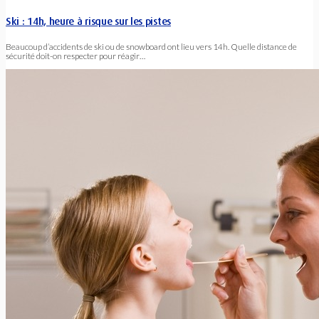
Ski : 14h, heure à risque sur les pistes
Beaucoup d’accidents de ski ou de snowboard ont lieu vers 14h. Quelle distance de
sécurité doit-on respecter pour réagir…