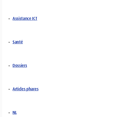
Assistance ICT
Santé
Dossiers
Articles phares
NL