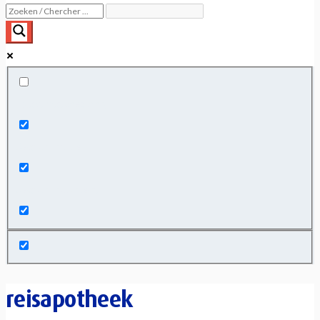
Exact matches only
Search in title
Search in content
reisapotheek