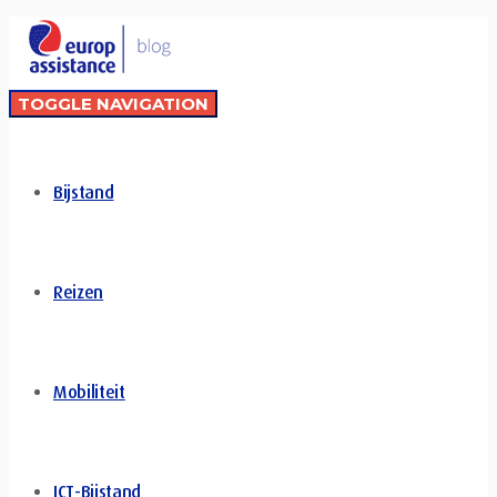
TOGGLE NAVIGATION
Bijstand
Reizen
Mobiliteit
ICT-Bijstand