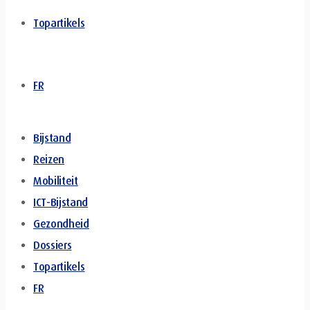
Topartikels
FR
Bijstand
Reizen
Mobiliteit
ICT-Bijstand
Gezondheid
Dossiers
Topartikels
FR