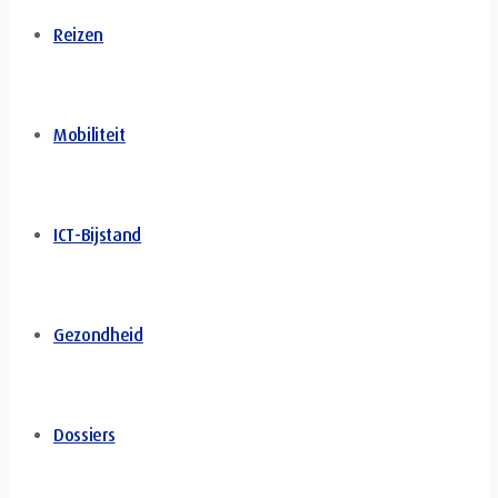
Reizen
Mobiliteit
ICT-Bijstand
Gezondheid
Dossiers