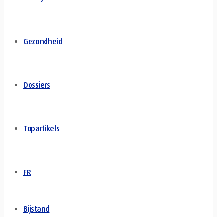
Gezondheid
Dossiers
Topartikels
FR
Bijstand