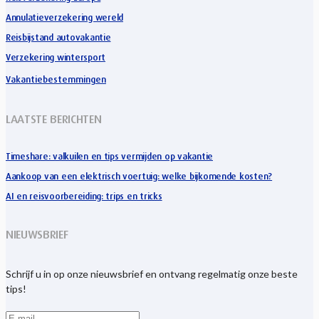
Annulatieverzekering wereld
Reisbijstand autovakantie
Verzekering wintersport
Vakantiebestemmingen
LAATSTE BERICHTEN
Timeshare: valkuilen en tips vermijden op vakantie
Aankoop van een elektrisch voertuig: welke bijkomende kosten?
AI en reisvoorbereiding: trips en tricks
NIEUWSBRIEF
Schrijf u in op onze nieuwsbrief en ontvang regelmatig onze beste
tips!