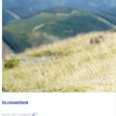
De reisapotheek
Xavier Van Caneghem
0