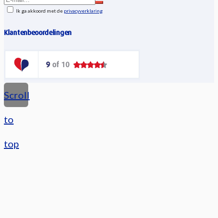
Ik ga akkoord met de
privacyverklaring
Klantenbeoordelingen
Scroll
to
top