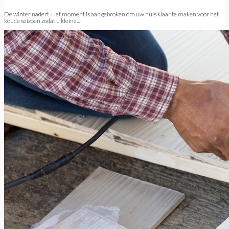
De winter nadert. Het moment is aangebroken om uw huis klaar te maken voor het
koude seizoen zodat u kleine...