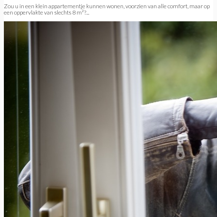
Zou u in een klein appartementje kunnen wonen, voorzien van alle comfort, maar op
een oppervlakte van slechts 8 m²?...