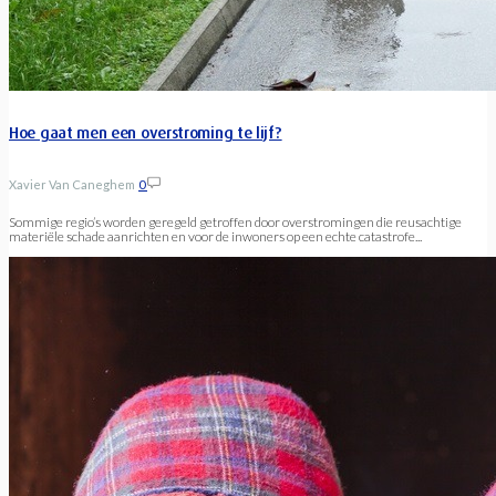
Hoe gaat men een overstroming te lijf?
Xavier Van Caneghem
0
Sommige regio’s worden geregeld getroffen door overstromingen die reusachtige
materiële schade aanrichten en voor de inwoners op een echte catastrofe...