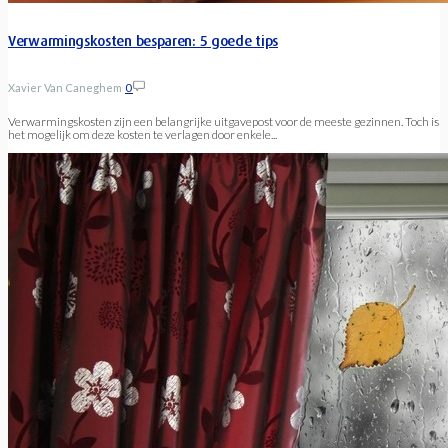
Verwarmingskosten besparen: 5 goede tips
Xavier Van Caneghem
0
Verwarmingskosten zijn een belangrijke uitgavepost voor de meeste gezinnen. Toch is
het mogelijk om deze kosten te verlagen door enkele...