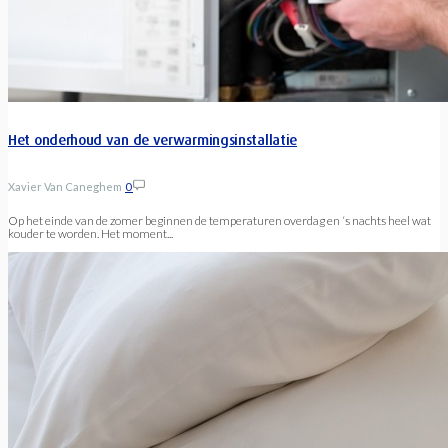
Het onderhoud van de verwarmingsinstallatie
Xavier Van Caneghem
0
Op het einde van de zomer beginnen de temperaturen overdag en ‘s nachts heel wat
kouder te worden. Het moment...