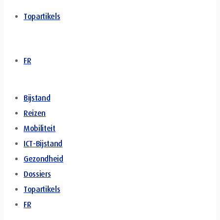
Topartikels
FR
Bijstand
Reizen
Mobiliteit
ICT-Bijstand
Gezondheid
Dossiers
Topartikels
FR