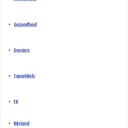
Gezondheid
Dossiers
Topartikels
FR
Bijstand