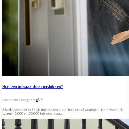
Hoe een inbraak doen mislukken?
Xavier Van Caneghem
0
Elke dag wordt er in België ingebroken in een honderdtal woningen. Jaarlijks stelt dit
tussen 40.000 en 50.000 inbraken voor....