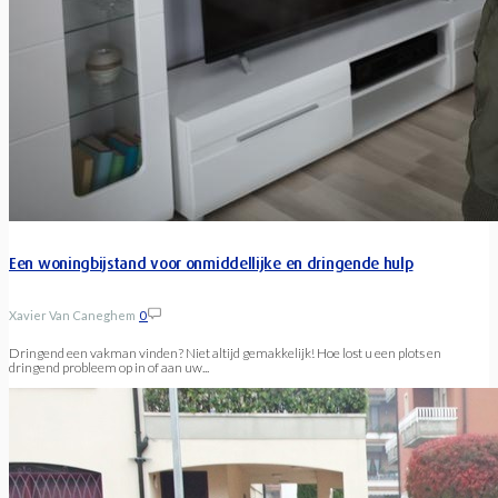
Een woningbijstand voor onmiddellijke en dringende hulp
Xavier Van Caneghem
0
Dringend een vakman vinden? Niet altijd gemakkelijk! Hoe lost u een plots en
dringend probleem op in of aan uw...