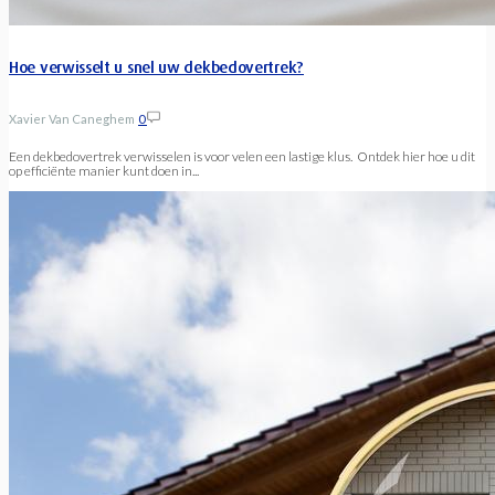
Hoe verwisselt u snel uw dekbedovertrek?
Xavier Van Caneghem
0
Een dekbedovertrek verwisselen is voor velen een lastige klus. Ontdek hier hoe u dit
op efficiënte manier kunt doen in...