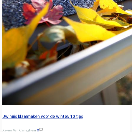
Uw huis klaarmaken voor de winter: 10 tips
Xavier Van Caneghem
0