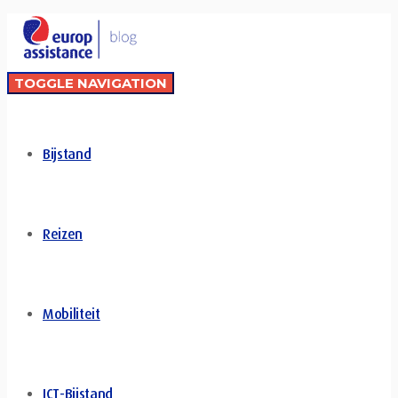
TOGGLE NAVIGATION
Bijstand
Reizen
Mobiliteit
ICT-Bijstand