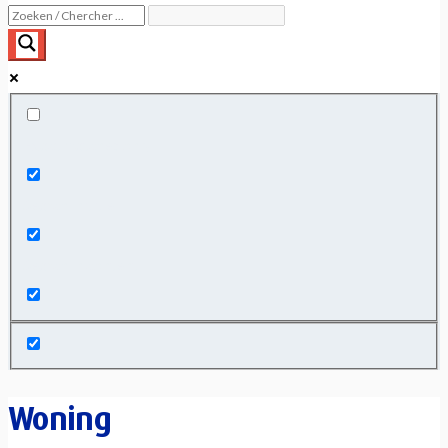
Exact matches only
Search in title
Search in content
Woning