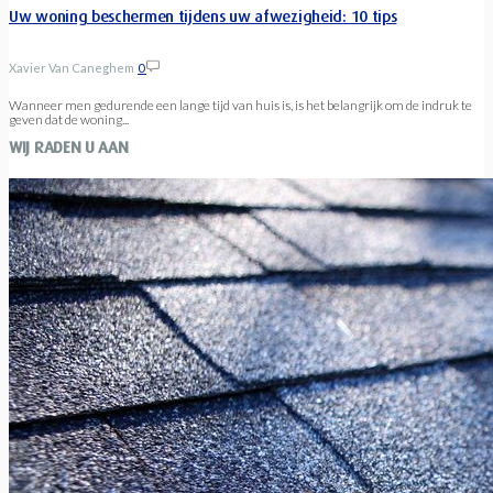
Uw woning beschermen tijdens uw afwezigheid: 10 tips
Xavier Van Caneghem
0
Wanneer men gedurende een lange tijd van huis is, is het belangrijk om de indruk te
geven dat de woning...
WIJ RADEN U AAN