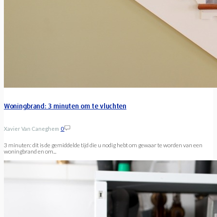
Woningbrand: 3 minuten om te vluchten
Xavier Van Caneghem
0
3 minuten: dit is de gemiddelde tijd die u nodig hebt om gewaar te worden van een
woningbrand en om...