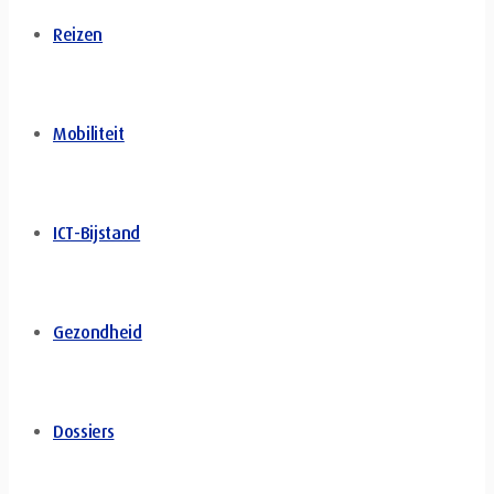
Reizen
Mobiliteit
ICT-Bijstand
Gezondheid
Dossiers