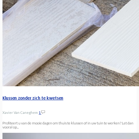
Klussen zonder zich te kwetsen
Xavier Van Caneghem
1
Profiteert u van de mooie dagen om thuis te klussen of in uw tuin te werken? Let dan
vooral op...