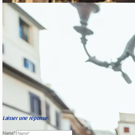
Baromètre des vacances 2016 d’Europ Assistance
Xavier Van Caneghem
1
Comme chaque année, Europ Assistance a réalisé une vaste
enquête pour sonder les intentions de vacances des voyageurs
dans différents...
Laisser une réponse
Name*