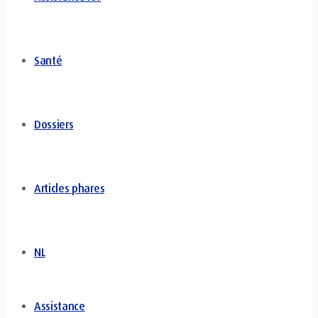
Santé
Dossiers
Articles phares
NL
Assistance