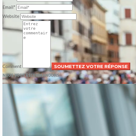
Email*
Website
Comment
NOUS VOUS RECOMMANDONS