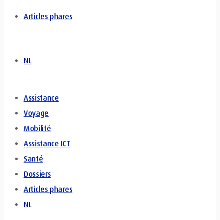
Articles phares
NL
Assistance
Voyage
Mobilité
Assistance ICT
Santé
Dossiers
Articles phares
NL