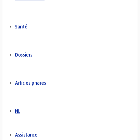
Santé
Dossiers
Articles phares
NL
Assistance