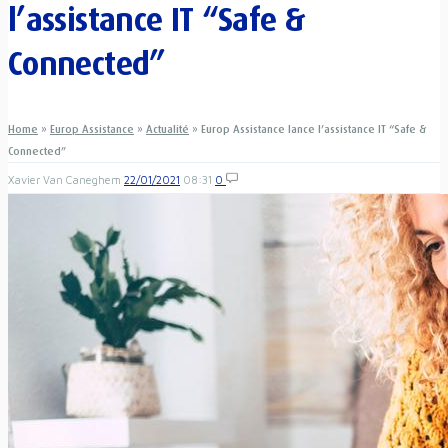
l’assistance IT “Safe &
Connected”
Home
»
Europ Assistance
»
Actualité
»
Europ Assistance lance l’assistance IT “Safe &
Connected”
Xavier Van Caneghem
22/01/2021
08:31
0