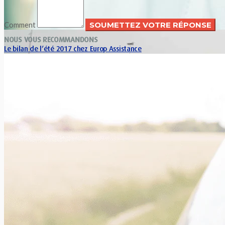
Comment
NOUS VOUS RECOMMANDONS
Le bilan de l’été 2017 chez Europ Assistance
Xavier Van Caneghem
0
Europ Assistance dresse le bilan des assistances des vacances
d’été 2017: un été chargé avec davantage de dossiers
médicaux que...