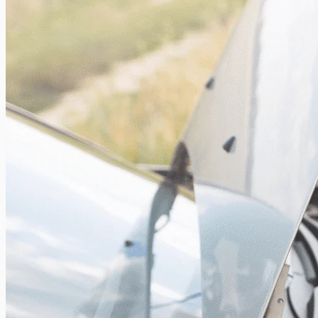
L’Avion des neiges 2026 d’Europ Assistance
Xavier Van Caneghem
0
Le vendredi 20 février 2026, l’Avion des neiges d’Europ
Assistance a rapatrié 18 personnes en provenance de