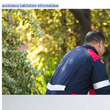
assistance
habitation
informatique