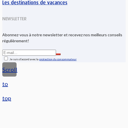
Les destinations de vacances
NEWSLETTER
Abonnez-vous à notre newsletter et recevez nos meilleurs conseils
régulièrement!
Je suis d’accord avec la
protection du consommateur
Scroll
to
top