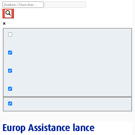
Exact matches only
Search in title
Search in content
Europ Assistance lance