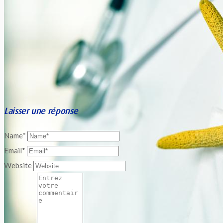
Laisser une réponse
Name*
Email*
Website