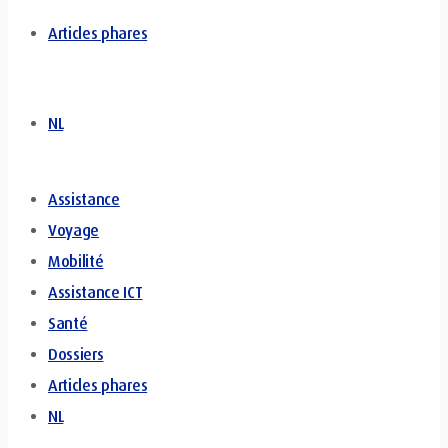
Articles phares
NL
Assistance
Voyage
Mobilité
Assistance ICT
Santé
Dossiers
Articles phares
NL