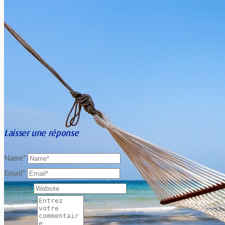
spécialistes en assistance...
Laisser une réponse
Name*
Email*
Website