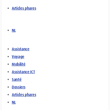
Articles phares
NL
Assistance
Voyage
Mobilité
Assistance ICT
Santé
Dossiers
Articles phares
NL