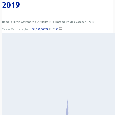
2019
Home
»
Europ Assistance
»
Actualité
»
Le Baromètre des vacances 2019
Xavier Van Caneghem
04/06/2019
14:41
0