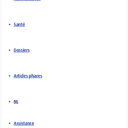
Santé
Dossiers
Articles phares
NL
Assistance