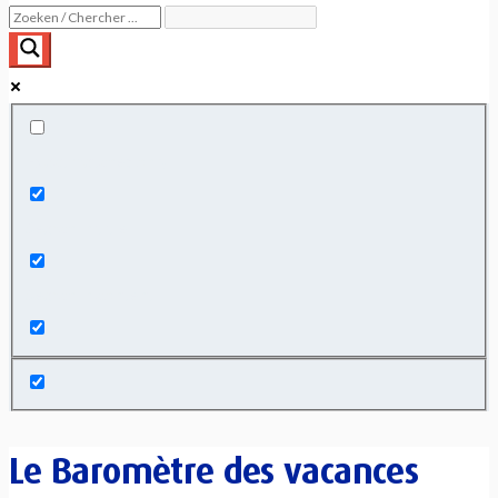
Exact matches only
Search in title
Search in content
Le Baromètre des vacances