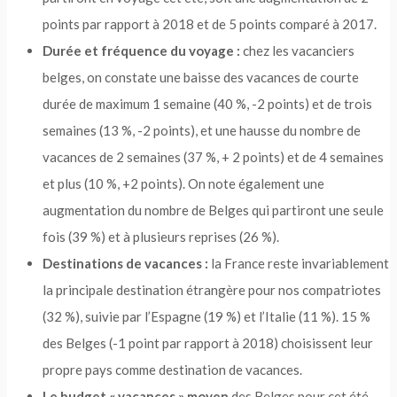
points par rapport à 2018 et de 5 points comparé à 2017.
Durée et fréquence du voyage :
chez les vacanciers
belges, on constate une baisse des vacances de courte
durée de maximum 1 semaine (40 %, -2 points) et de trois
semaines (13 %, -2 points), et une hausse du nombre de
vacances de 2 semaines (37 %, + 2 points) et de 4 semaines
et plus (10 %, +2 points). On note également une
augmentation du nombre de Belges qui partiront une seule
fois (39 %) et à plusieurs reprises (26 %).
Destinations de vacances :
la France reste invariablement
la principale destination étrangère pour nos compatriotes
(32 %), suivie par l’Espagne (19 %) et l’Italie (11 %). 15 %
des Belges (-1 point par rapport à 2018) choisissent leur
propre pays comme destination de vacances.
Le budget « vacances » moyen
des Belges pour cet été