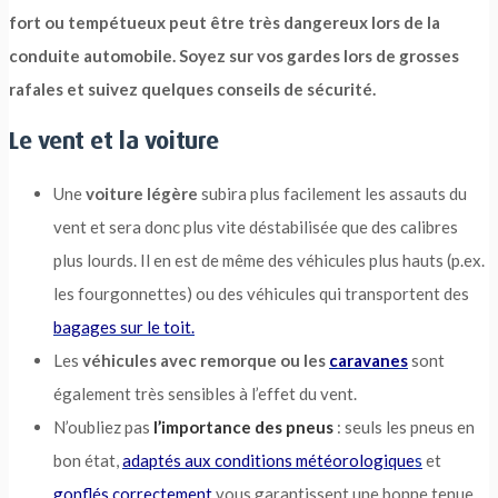
fort ou tempétueux peut être très dangereux lors de la
conduite automobile. Soyez sur vos gardes lors de grosses
rafales et suivez quelques conseils de sécurité.
Le vent et la voiture
Une
voiture légère
subira plus facilement les assauts du
vent et sera donc plus vite déstabilisée que des calibres
plus lourds. Il en est de même des véhicules plus hauts (p.ex.
les fourgonnettes) ou des véhicules qui transportent des
bagages sur le toit.
Les
véhicules avec remorque ou les
caravanes
sont
également très sensibles à l’effet du vent.
N’oubliez pas
l’importance des pneus
: seuls les pneus en
bon état,
adaptés aux conditions météorologique
s
et
gonflés correctement
vous garantissent une bonne tenue