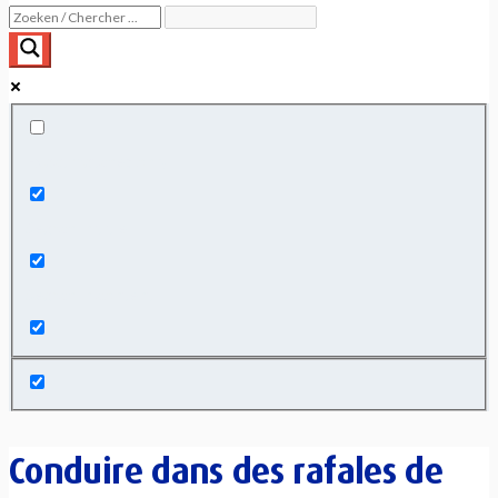
Exact matches only
Search in title
Search in content
Conduire dans des rafales de