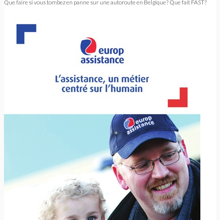
Que faire si vous tombez en panne sur une autoroute en Belgique? Que fait FAST?