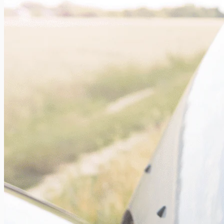
La plaque d’immatriculation personnalisée
Xavier Van Caneghem
0
Depuis le 31 mars 2014, les Belges ont la possibilité de choisir
une plaque d’immatriculation personnalisée pour leur