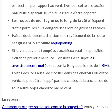
protection par rapport au vent. Dès que cette protection
naturelle disparaît, le véhicule risque d’être déporté.
Les
routes de montagne ou le long de la côte
risquent
d’être parmi les plus dangereuses lors de grosses rafales.
Faites doublement attention si le revêtement de la route
est
glissant ou mouillé
(
aquaplaning
).
Si le vent devient
tempétueux
, mieux vaut – si possible –
éviter de prendre la route. Consultez à ce sujet
les
avertissements météo
(
et pour la Belgique, le site de l’
IRM
).
Evitez dès lors aussi de circuler dans des endroits où votre
véhicule peut être frappé par des chutes de branches ou de
tout autre objet emporté par le vent.
Lisez aussi :
Comment protéger sa maison contre la tempête ?
Vous y trouvez