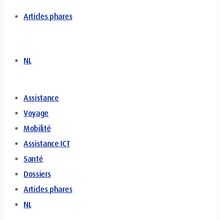
Articles phares
NL
Assistance
Voyage
Mobilité
Assistance ICT
Santé
Dossiers
Articles phares
NL