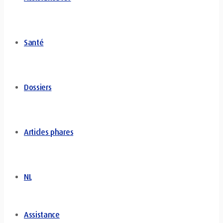
Santé
Dossiers
Articles phares
NL
Assistance