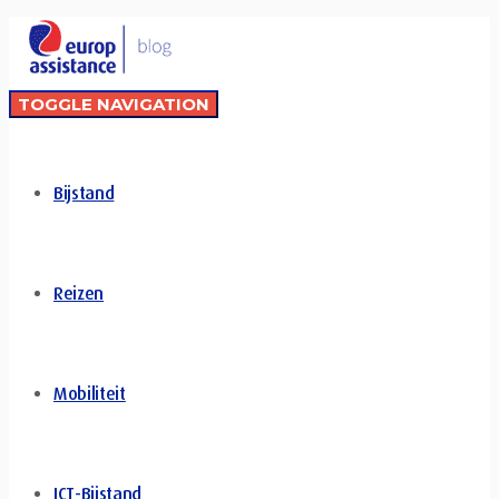
TOGGLE NAVIGATION
Bijstand
Reizen
Mobiliteit
ICT-Bijstand