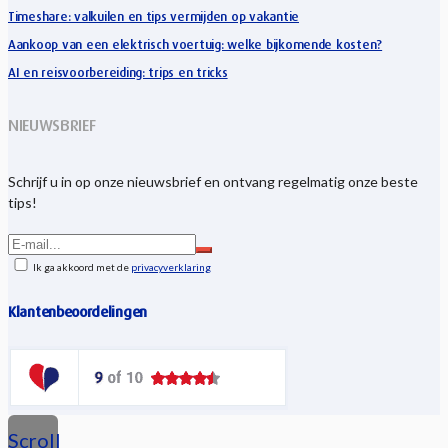
Timeshare: valkuilen en tips vermijden op vakantie
Aankoop van een elektrisch voertuig: welke bijkomende kosten?
AI en reisvoorbereiding: trips en tricks
NIEUWSBRIEF
Schrijf u in op onze nieuwsbrief en ontvang regelmatig onze beste
tips!
Ik ga akkoord met de
privacyverklaring
Klantenbeoordelingen
Scroll