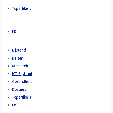
Topartikels
FR
Bijstand
Reizen
Mobiliteit
ICT-Bijstand
Gezondheid
Dossiers
Topartikels
FR