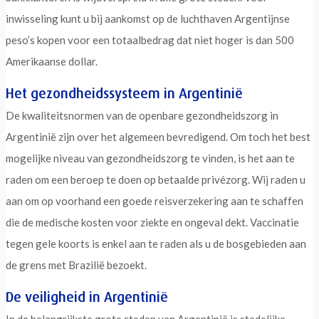
inwisseling kunt u bij aankomst op de luchthaven Argentijnse
peso’s kopen voor een totaalbedrag dat niet hoger is dan 500
Amerikaanse dollar.
Het gezondheidssysteem in Argentinië
De kwaliteitsnormen van de openbare gezondheidszorg in
Argentinië zijn over het algemeen bevredigend. Om toch het best
mogelijke niveau van gezondheidszorg te vinden, is het aan te
raden om een beroep te doen op betaalde privézorg. Wij raden u
aan om op voorhand een goede reisverzekering aan te schaffen
die de medische kosten voor ziekte en ongeval dekt. Vaccinatie
tegen gele koorts is enkel aan te raden als u de bosgebieden aan
de grens met Brazilië bezoekt.
De veiligheid in Argentinië
In de belangrijkste grote steden van Argentinië is stedelijke