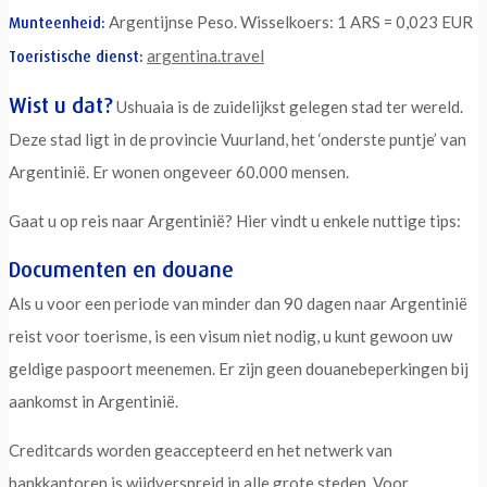
Argentijnse Peso. Wisselkoers: 1 ARS = 0,023 EUR
Munteenheid:
argentina.travel
Toeristische dienst:
Wist u dat?
Ushuaia is de zuidelijkst gelegen stad ter wereld.
Deze stad ligt in de provincie Vuurland, het ‘onderste puntje’ van
Argentinië. Er wonen ongeveer 60.000 mensen.
Gaat u op reis naar Argentinië? Hier vindt u enkele nuttige tips:
Documenten en douane
Als u voor een periode van minder dan 90 dagen naar Argentinië
reist voor toerisme, is een visum niet nodig, u kunt gewoon uw
geldige paspoort meenemen. Er zijn geen douanebeperkingen bij
aankomst in Argentinië.
Creditcards worden geaccepteerd en het netwerk van
bankkantoren is wijdverspreid in alle grote steden. Voor