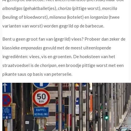
albondigas
(gehaktballetjes),
chorizo
(pittige worst),
morcilla
(beuling of bloedworst),
milanesa
(kotelet) en
longaniza
(twee
varianten van worst) worden gegrild op de barbecue.
Bent u geen groot fan van (gegrild) vlees? Probeer dan zeker de
klassieke
empanadas
gevuld met de meest uiteenlopende
ingrediënten: vlees, vis en groenten. De hoeksteen van het
straatvoedsel is de
choripan
, een broodje pittige worst met een
pikante saus op basis van peterselie.