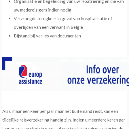
Organisatie en begeleiding van uw repatriëring en die van
uw medereizigers indien nodig
Vervroegde terugkeer in geval van hospitalisatie of
overlijden van een verwant in België
Bijstand bij verlies van documenten
Als u maar één keer per jaar naar het buitenland reist, kan een
tijdelijke reisverzekering handig zijn. Indien u meerdere keren per
jaar op reis en citytrip gaat, zal een jaarlijkse reisverzekering de