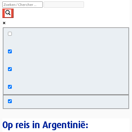
Exact matches only
Search in title
Search in content
Op reis in Argentinië: