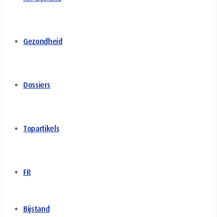
Gezondheid
Dossiers
Topartikels
FR
Bijstand