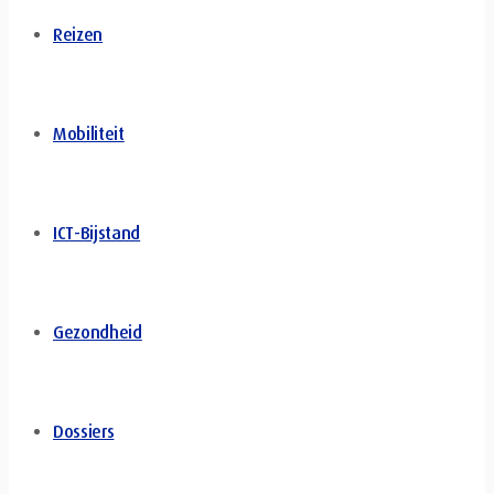
Reizen
Mobiliteit
ICT-Bijstand
Gezondheid
Dossiers