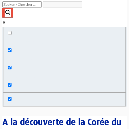
Exact matches only
Search in title
Search in content
A la découverte de la Corée du