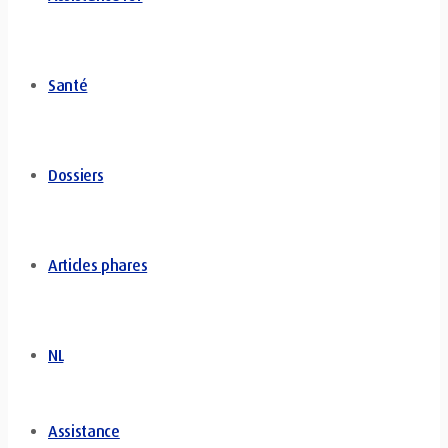
Santé
Dossiers
Articles phares
NL
Assistance