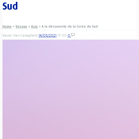
Sud
Home
»
Voyage
»
Asie
»
A la découverte de la Corée du Sud
Xavier Van Caneghem
14/05/2021
17:00
0