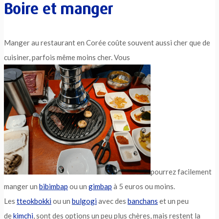
Boire et manger
Manger au restaurant en Corée coûte souvent aussi cher que de
cuisiner, parfois même moins cher. Vous
pourrez facilement
manger un
bibimbap
ou un
gimbap
à 5 euros ou moins.
Les
tteokbokki
ou un
bulgogi
avec des
banchans
et un peu
de
kimchi
, sont des options un peu plus chères, mais restent la