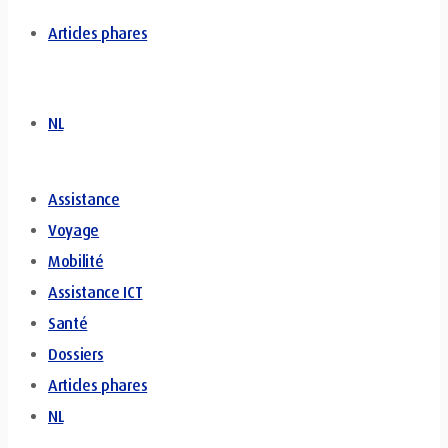
Articles phares
NL
Assistance
Voyage
Mobilité
Assistance ICT
Santé
Dossiers
Articles phares
NL