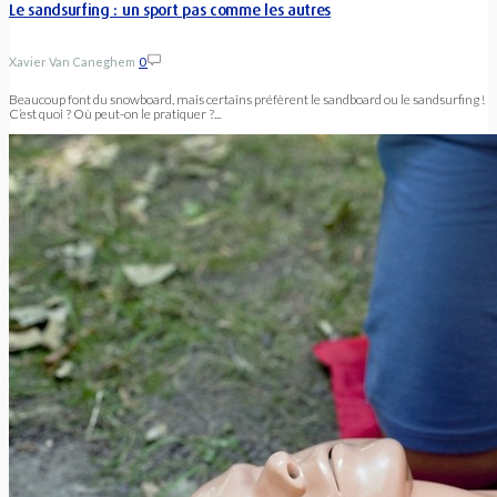
Le sandsurfing : un sport pas comme les autres
Xavier Van Caneghem
0
Beaucoup font du snowboard, mais certains préfèrent le sandboard ou le sandsurfing !
C’est quoi ? Où peut-on le pratiquer ?...