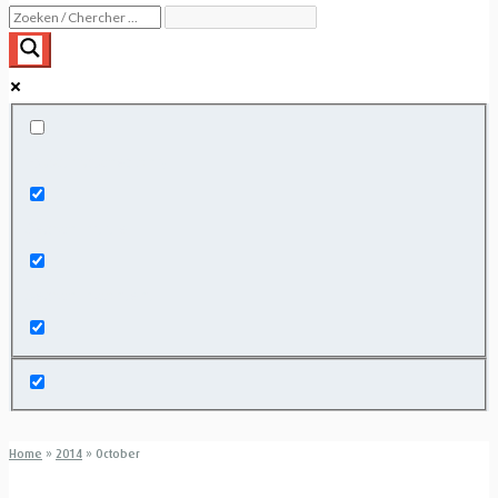
Exact matches only
Search in title
Search in content
Home
»
2014
»
October