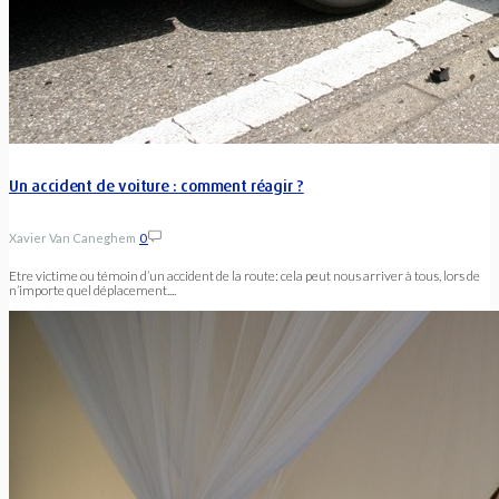
Un accident de voiture : comment réagir ?
Xavier Van Caneghem
0
Etre victime ou témoin d’un accident de la route: cela peut nous arriver à tous, lors de
n’importe quel déplacement....