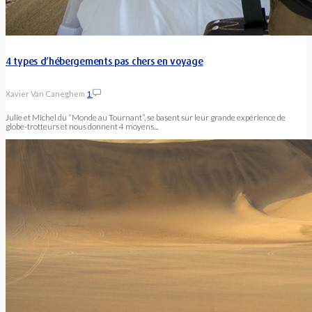
4 types d’hébergements pas chers en voyage
Xavier Van Caneghem
1
Julie et Michel du “Monde au Tournant”, se basent sur leur grande expérience de
globe-trotteurs et nous donnent 4 moyens...