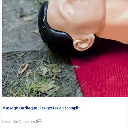
Massage cardiaque : les gestes à accomplir
Xavier Van Caneghem
0