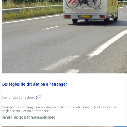
Les règles de circulation à l’étranger
Xavier Van Caneghem
0
Vous partez à l’étranger en voiture, en moto ou en mobilhome ? Quelles y sont les
règles de circulation ? Emmenez...
NOUS VOUS RECOMMANDONS