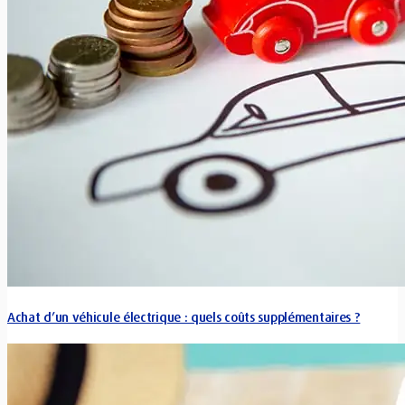
Achat d’un véhicule électrique : quels coûts supplémentaires ?