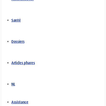
Santé
Dossiers
Articles phares
NL
Assistance