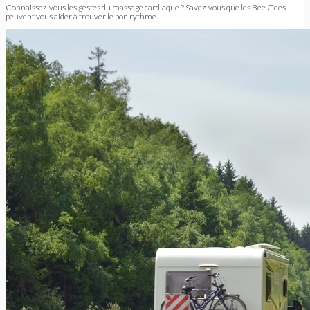
Connaissez-vous les gestes du massage cardiaque ? Savez-vous que les Bee Gees
peuvent vous aider à trouver le bon rythme...