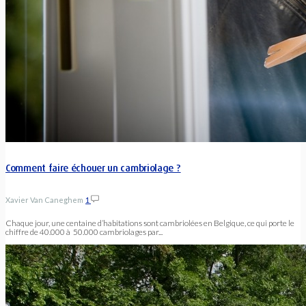
Comment faire échouer un cambriolage ?
Xavier Van Caneghem
1
Chaque jour, une centaine d’habitations sont cambriolées en Belgique, ce qui porte le
chiffre de 40.000 à 50.000 cambriolages par...