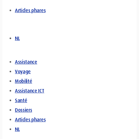
Articles phares
NL
Assistance
Voyage
Mobilité
Assistance ICT
Santé
Dossiers
Articles phares
NL