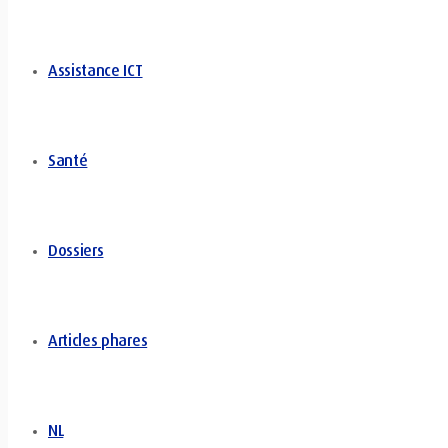
Assistance ICT
Santé
Dossiers
Articles phares
NL