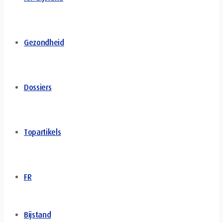
Gezondheid
Dossiers
Topartikels
FR
Bijstand