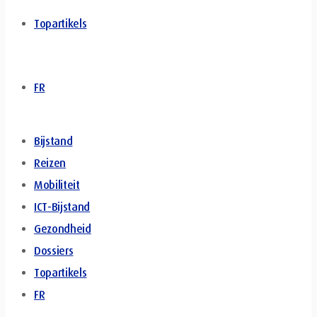
Topartikels
FR
Bijstand
Reizen
Mobiliteit
ICT-Bijstand
Gezondheid
Dossiers
Topartikels
FR