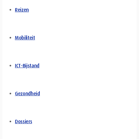
Reizen
Mobiliteit
ICT-Bijstand
Gezondheid
Dossiers