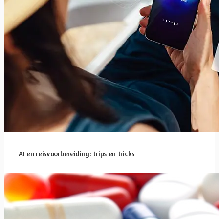
AI en reisvoorbereiding: trips en tricks