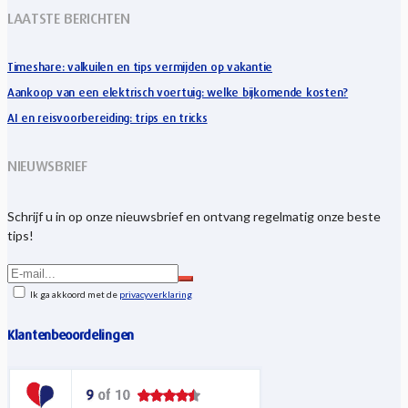
LAATSTE BERICHTEN
Timeshare: valkuilen en tips vermijden op vakantie
Aankoop van een elektrisch voertuig: welke bijkomende kosten?
AI en reisvoorbereiding: trips en tricks
NIEUWSBRIEF
Schrijf u in op onze nieuwsbrief en ontvang regelmatig onze beste
tips!
Ik ga akkoord met de
privacyverklaring
Klantenbeoordelingen