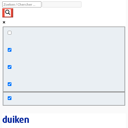
Exact matches only
Search in title
Search in content
duiken