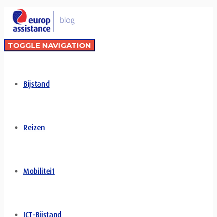
TOGGLE NAVIGATION
Bijstand
Reizen
Mobiliteit
ICT-Bijstand