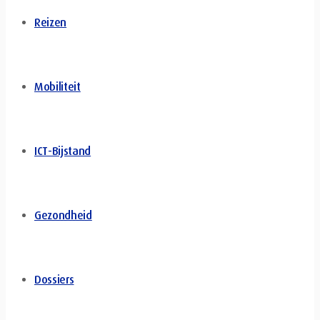
Reizen
Mobiliteit
ICT-Bijstand
Gezondheid
Dossiers