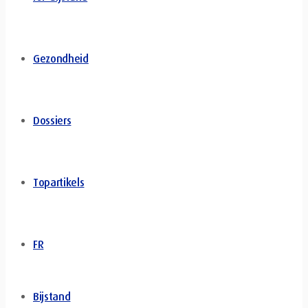
Gezondheid
Dossiers
Topartikels
FR
Bijstand