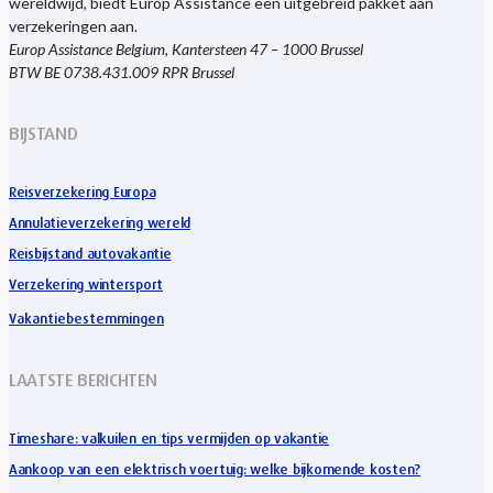
wereldwijd, biedt Europ Assistance een uitgebreid pakket aan
verzekeringen aan.
Europ Assistance Belgium, Kantersteen 47 – 1000 Brussel
BTW BE 0738.431.009 RPR Brussel
BIJSTAND
Reisverzekering Europa
Annulatieverzekering wereld
Reisbijstand autovakantie
Verzekering wintersport
Vakantiebestemmingen
LAATSTE BERICHTEN
Timeshare: valkuilen en tips vermijden op vakantie
Aankoop van een elektrisch voertuig: welke bijkomende kosten?