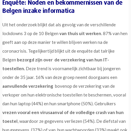
Enquête: Noden en bekommernissen van de
Belgen inzake informatica
Uit het onderzoek blijkt dat als gevolg van de verschillende
lockdowns 3 op de 10 Belgen
van thuis uit werken
. 87% van hen
geeft aan op deze manier te willen blijven werken na de
coronacrisis. Tegelijkertijd blijkt uit de enquête dat talrijke
Belgen
bezorgd zijn over de verzekering van hun IT-
toestellen.
Deze trend is voornamelijk zichtbaar bij jongeren
onder de 35 jaar. 16% van deze groep neemt doorgaans een
aanvullende verzekering
bovenop de verzekering van de
verkoper om hun elektronische toestellen te beschermen, vooral
dan hun laptop (44%) en hun smartphone (50%). Gebruikers
vrezen vooral een virusaanval of de volledige crash van hun
toestel
, waardoor ze gegevens verliezen (54%). De diefstal van
hun gegevens (37%) of van hun wachtwoorden (33%) maakt ook