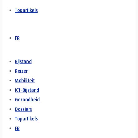
Topartikels
FR
Bijstand
Reizen
Mobiliteit
ICT-Bijstand
Gezondheid
Dossiers
Topartikels
FR