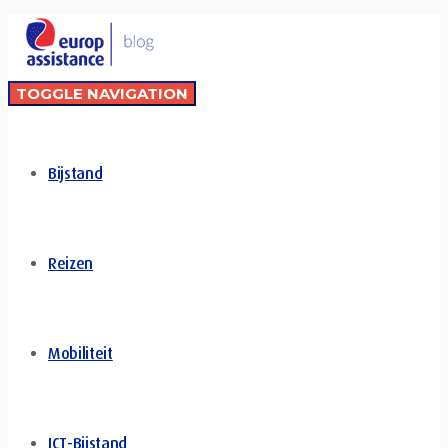
TOGGLE NAVIGATION
Bijstand
Reizen
Mobiliteit
ICT-Bijstand