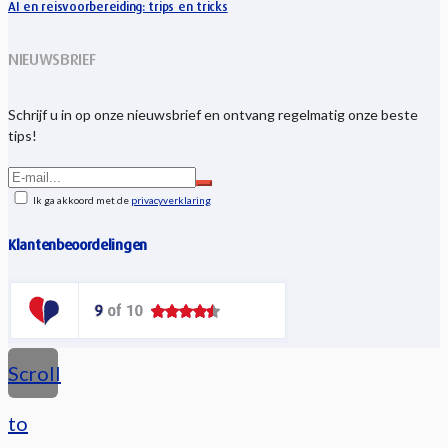
AI en reisvoorbereiding: trips en tricks
NIEUWSBRIEF
Schrijf u in op onze nieuwsbrief en ontvang regelmatig onze beste
tips!
Ik ga akkoord met de
privacyverklaring
Klantenbeoordelingen
Scroll
to