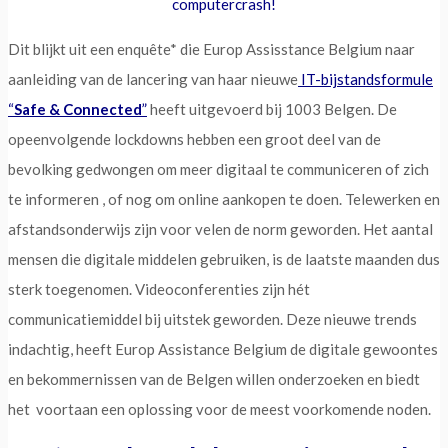
computercrash!
Dit blijkt uit een enquête* die Europ Assisstance Belgium naar
aanleiding van de lancering van haar nieuwe
IT-bijstandsformule
“
Safe & Connected
”
heeft uitgevoerd bij 1003 Belgen. De
opeenvolgende lockdowns hebben een groot deel van de
bevolking gedwongen om meer digitaal te communiceren of zich
te informeren , of nog om online aankopen te doen. Telewerken en
afstandsonderwijs zijn voor velen de norm geworden. Het aantal
mensen die digitale middelen gebruiken, is de laatste maanden dus
sterk toegenomen. Videoconferenties zijn hét
communicatiemiddel bij uitstek geworden. Deze nieuwe trends
indachtig, heeft Europ Assistance Belgium de digitale gewoontes
en bekommernissen van de Belgen willen onderzoeken en biedt
het voortaan een oplossing voor de meest voorkomende noden.