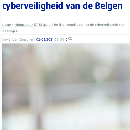
cyberveiligheid van de Belgen
Home
»
Informatica / ICT-Bijstand
»
De IT-bezorgdheden en de cyberveiligheid van
de Belgen
Xavier Van Caneghem
02/03/2021
08:00
0