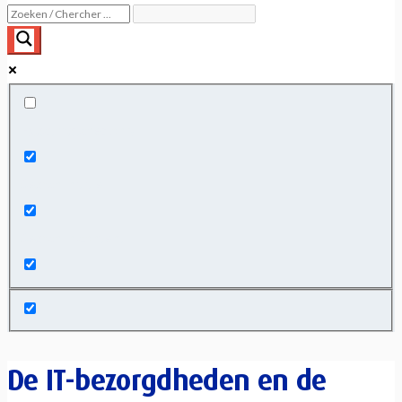
Exact matches only
Search in title
Search in content
De IT-bezorgdheden en de