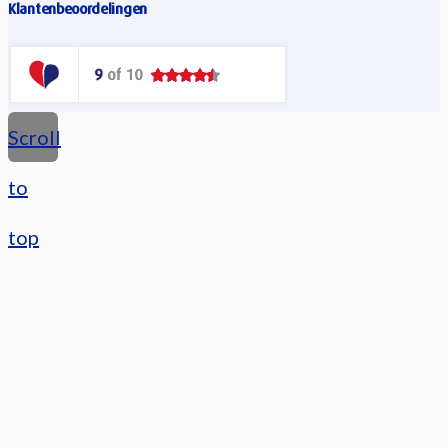
Klantenbeoordelingen
Scroll
to
top