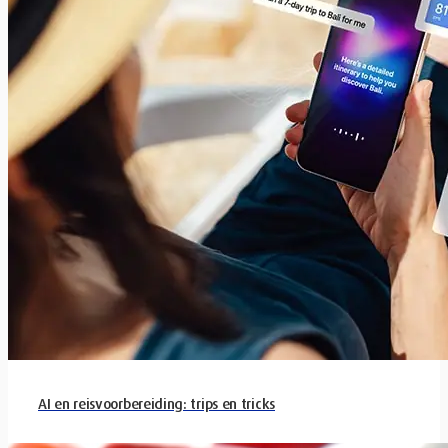
AI en reisvoorbereiding: trips en tricks