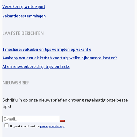
Verzekering wintersport
Vakantiebestemmingen
LAATSTE BERICHTEN
Timeshare: valkuilen en tips vermijden op vakantie
Aankoop van een elektrisch voertuig: welke bijkomende kosten?
AI en reisvoorbereiding: trips en tricks
NIEUWSBRIEF
Schrijf u in op onze nieuwsbrief en ontvang regelmatig onze beste
tips!
Ik ga akkoord met de
privacyverklaring