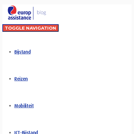
TOGGLE NAVIGATION
Bijstand
Reizen
Mobiliteit
ICT-Bijstand