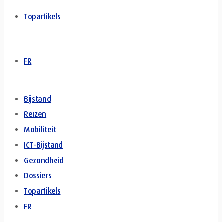
Topartikels
FR
Bijstand
Reizen
Mobiliteit
ICT-Bijstand
Gezondheid
Dossiers
Topartikels
FR