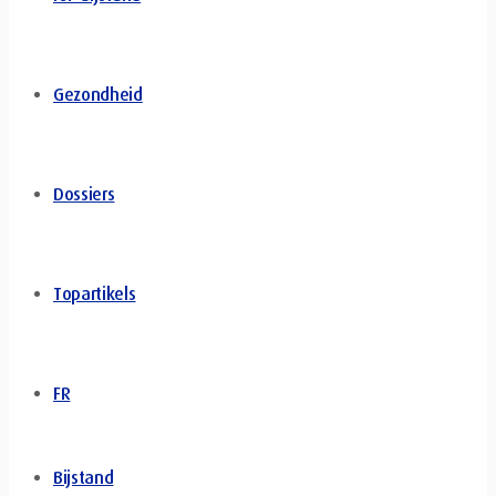
Gezondheid
Dossiers
Topartikels
FR
Bijstand