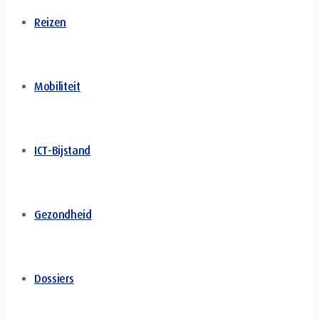
Reizen
Mobiliteit
ICT-Bijstand
Gezondheid
Dossiers