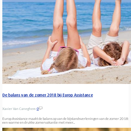
De balans van de zomer 2018 bij Europ Assistance
Xavier Van Caneghem
0
Europ Assistance maakt de balans op van de bijstandsverleningen van de zomer 2018:
een warme en drukke zomervakantie met meer...