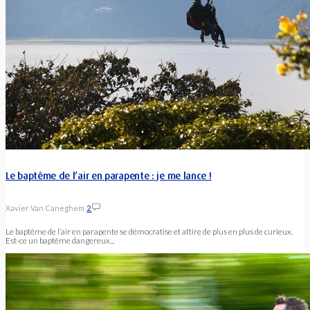
Le baptême de l’air en parapente : je me lance !
Xavier Van Caneghem
2
Le baptême de l’air en parapente se démocratise et attire de plus en plus de curieux.
Est-ce un baptême dangereux...