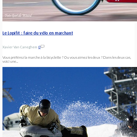
Le Lopifit : faire du vélo en marchant
Xavier Van Caneghem
0
Vous préférez la marche à la bicyclette ? Ou vous aimez les deux ? Dans les deux cas,
voici une...