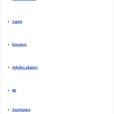
Santé
Dossiers
Articles phares
NL
Assistance