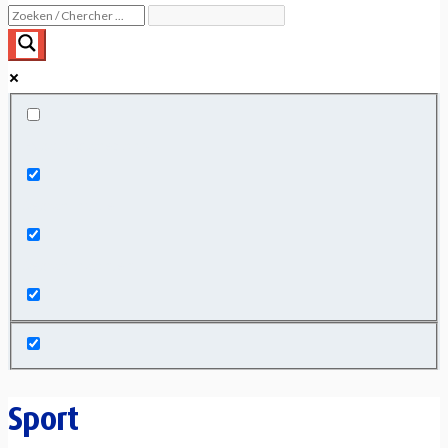
Exact matches only
Search in title
Search in content
Sport