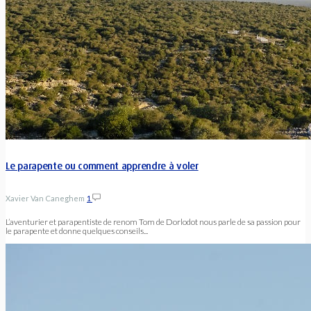
Le parapente ou comment apprendre à voler
Xavier Van Caneghem
1
L’aventurier et parapentiste de renom Tom de Dorlodot nous parle de sa passion pour
le parapente et donne quelques conseils...