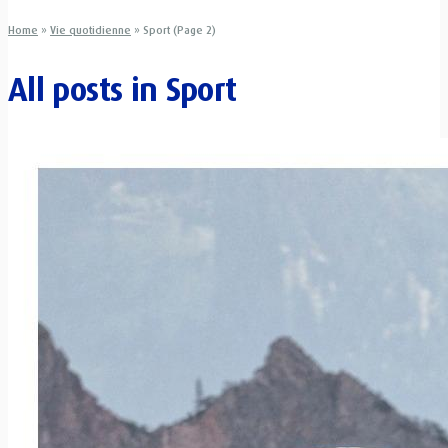
Home
»
Vie quotidienne
»
Sport (Page 2)
All posts in
Sport