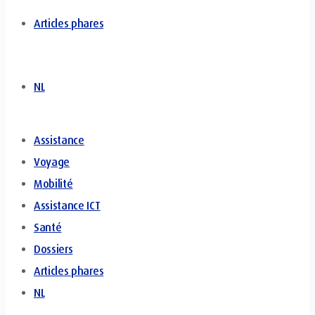
Articles phares
NL
Assistance
Voyage
Mobilité
Assistance ICT
Santé
Dossiers
Articles phares
NL