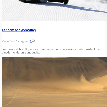
Le snow bodyboarding
Xavier Van Caneghem
1
Le «snow bodyboarding» ou «airboarding» est un nouveau sport qui attire de plus en
plus de monde: un jeune public...