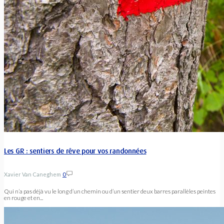
Les GR : sentiers de rêve pour vos randonnées
Xavier Van Caneghem
0
Qui n’a pas déjà vu le long d’un chemin ou d’un sentier deux barres parallèles peintes
en rouge et en...