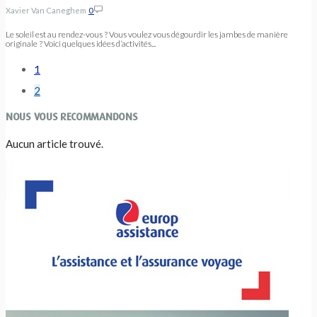
Xavier Van Caneghem
0
Le soleil est au rendez-vous ? Vous voulez vous dégourdir les jambes de manière
originale ? Voici quelques idées d’activités...
1
2
NOUS VOUS RECOMMANDONS
Aucun article trouvé.