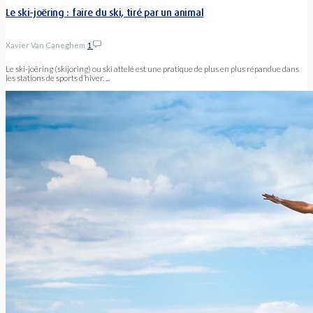
Le ski-joëring : faire du ski, tiré par un animal
Xavier Van Caneghem
1
Le ski-joëring (skijoring) ou ski attelé est une pratique de plus en plus répandue dans
les stations de sports d’hiver. ...