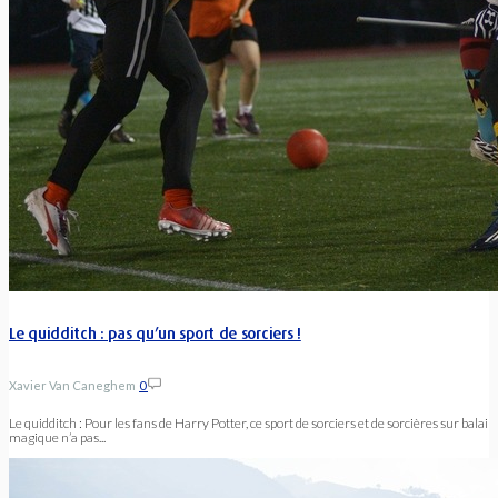
Le quidditch : pas qu’un sport de sorciers !
Xavier Van Caneghem
0
Le quidditch : Pour les fans de Harry Potter, ce sport de sorciers et de sorcières sur balai
magique n’a pas...