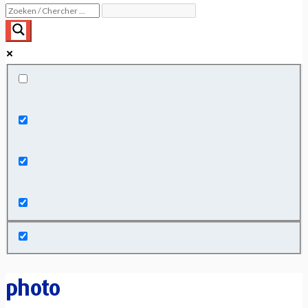
Exact matches only
Search in title
Search in content
photo