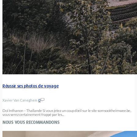
Réussir ses photos de voyage
Xavier Van Caneghem
0
Doi Inthanon – Thaïlande Si vous jetez un coup d’œil sur le site somsookheimwee.be,
vous serez certainement frappé par les...
NOUS VOUS RECOMMANDONS