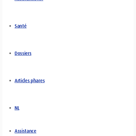
Santé
Dossiers
Articles phares
NL
Assistance