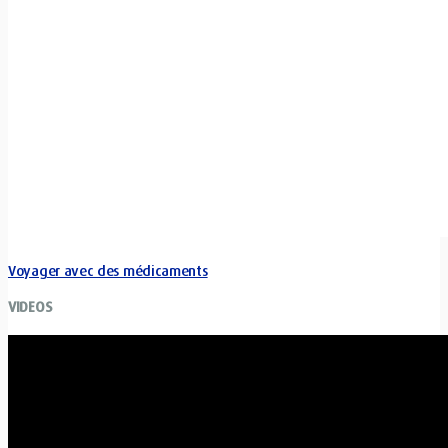
Voyager avec des médicaments
VIDEOS