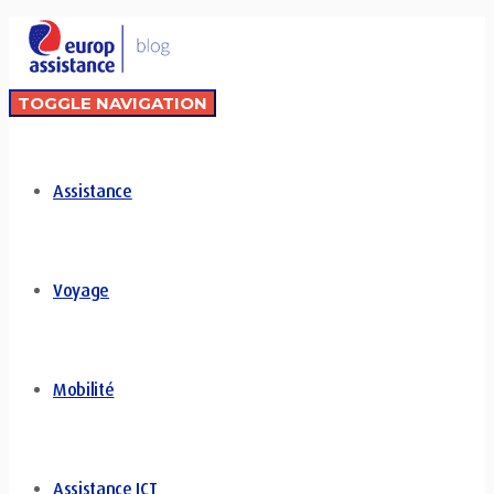
TOGGLE NAVIGATION
Assistance
Voyage
Mobilité
Assistance ICT