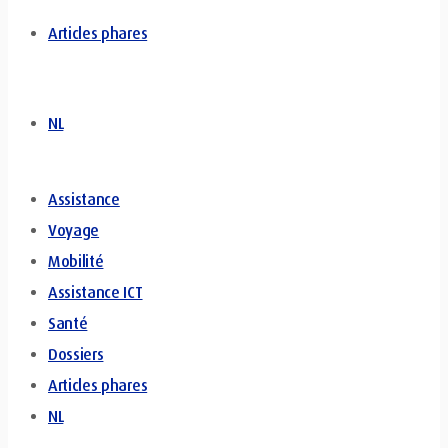
Articles phares
NL
Assistance
Voyage
Mobilité
Assistance ICT
Santé
Dossiers
Articles phares
NL