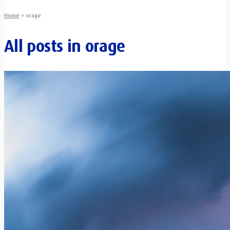
Home
»
orage
All posts in
orage