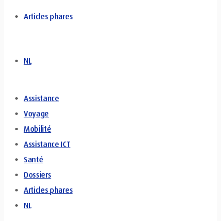
Articles phares
NL
Assistance
Voyage
Mobilité
Assistance ICT
Santé
Dossiers
Articles phares
NL