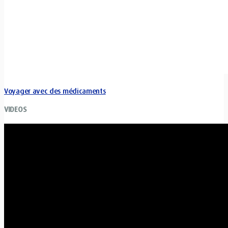
Voyager avec des médicaments
VIDEOS