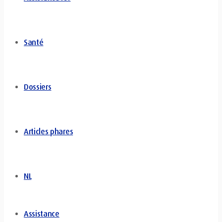
Santé
Dossiers
Articles phares
NL
Assistance