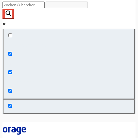
Exact matches only
Search in title
Search in content
orage