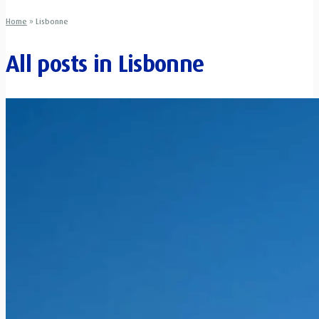
Home
»
Lisbonne
All posts in
Lisbonne