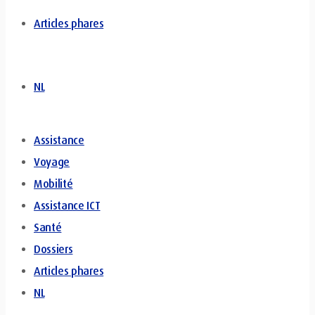
Articles phares
NL
Assistance
Voyage
Mobilité
Assistance ICT
Santé
Dossiers
Articles phares
NL