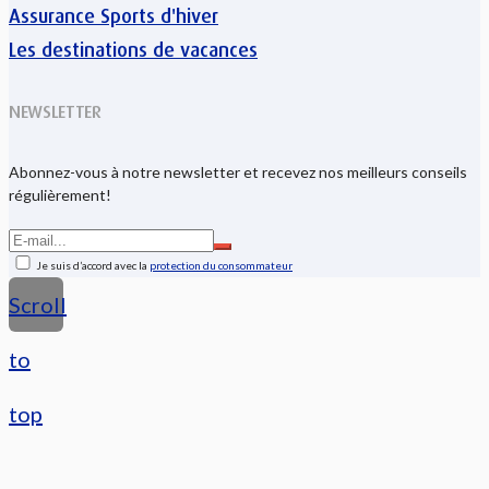
Assurance Sports d'hiver
Les destinations de vacances
NEWSLETTER
Abonnez-vous à notre newsletter et recevez nos meilleurs conseils
régulièrement!
Je suis d’accord avec la
protection du consommateur
Scroll
to
top