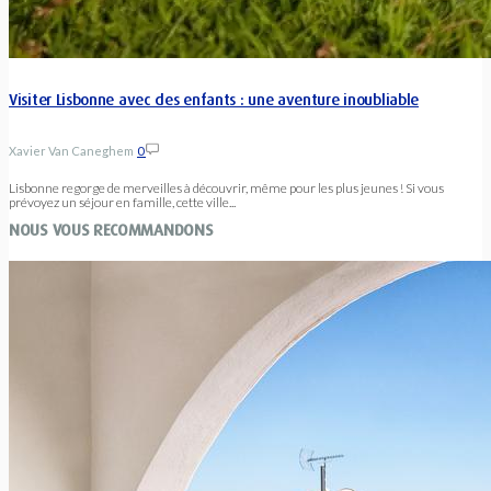
Visiter Lisbonne avec des enfants : une aventure inoubliable
Xavier Van Caneghem
0
Lisbonne regorge de merveilles à découvrir, même pour les plus jeunes ! Si vous
prévoyez un séjour en famille, cette ville...
NOUS VOUS RECOMMANDONS