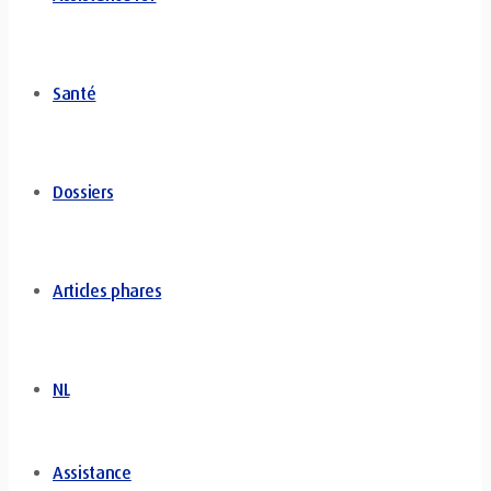
Santé
Dossiers
Articles phares
NL
Assistance