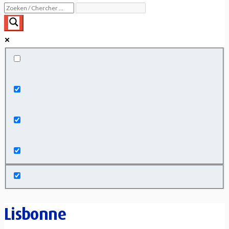
Exact matches only
Search in title
Search in content
Lisbonne