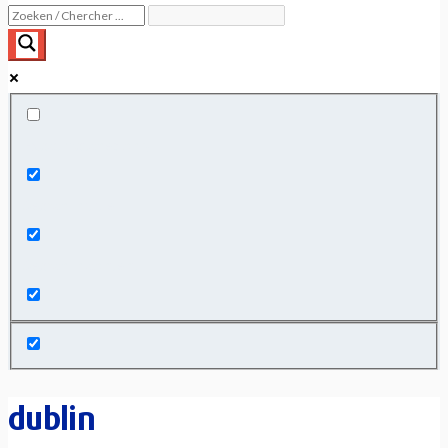
Exact matches only
Search in title
Search in content
dublin