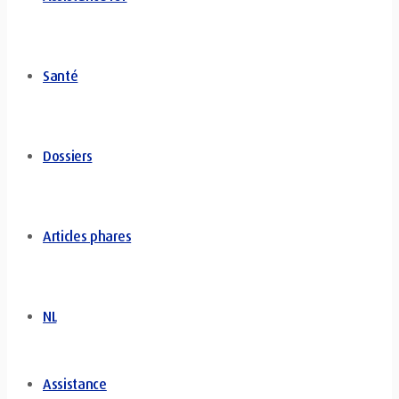
Santé
Dossiers
Articles phares
NL
Assistance