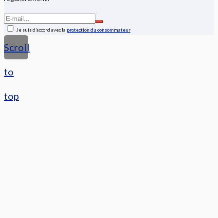
Je suis d’accord avec la
protection du consommateur
Scroll
to
top