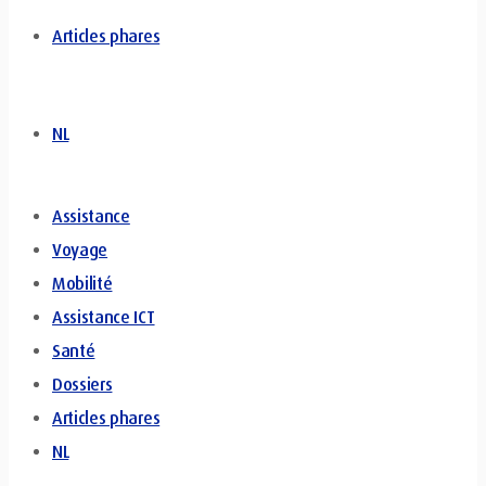
Articles phares
NL
Assistance
Voyage
Mobilité
Assistance ICT
Santé
Dossiers
Articles phares
NL