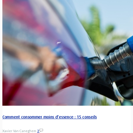
Comment consommer moins d’essence : 15 conseils
Xavier Van Caneghem
3