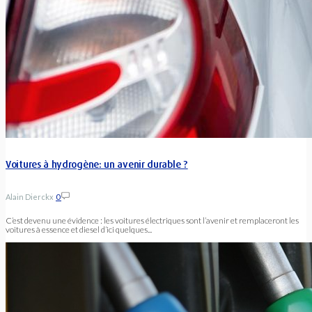
Voitures à hydrogène: un avenir durable ?
Alain Dierckx
0
C’est devenu une évidence : les voitures électriques sont l’avenir et remplaceront les
voitures à essence et diesel d’ici quelques...