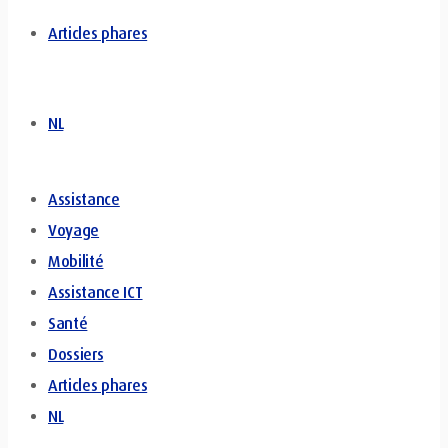
Articles phares
NL
Assistance
Voyage
Mobilité
Assistance ICT
Santé
Dossiers
Articles phares
NL