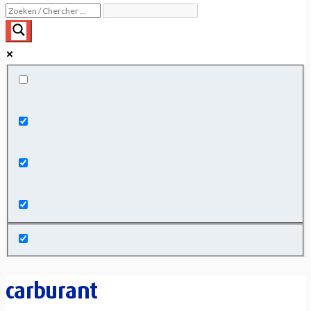
Exact matches only
Search in title
Search in content
carburant