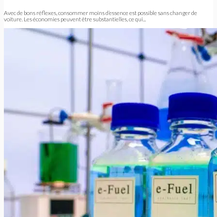
Avec de bons réflexes, consommer moins d’essence est possible sans changer de
voiture. Les économies peuvent être substantielles, ce qui...