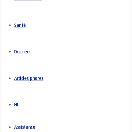
Santé
Dossiers
Articles phares
NL
Assistance