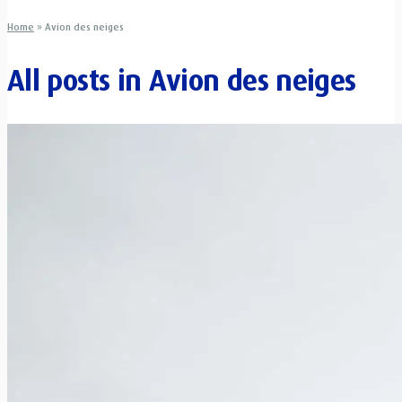
Home
»
Avion des neiges
All posts in
Avion des neiges