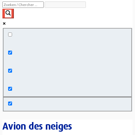
Exact matches only
Search in title
Search in content
Avion des neiges