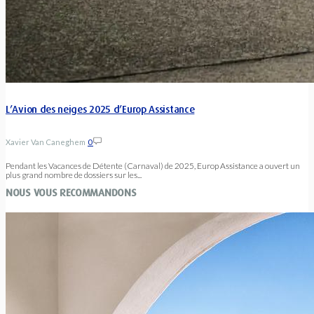
L’Avion des neiges 2025 d’Europ Assistance
Xavier Van Caneghem
0
Pendant les Vacances de Détente (Carnaval) de 2025, Europ Assistance a ouvert un
plus grand nombre de dossiers sur les...
NOUS VOUS RECOMMANDONS