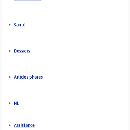
Santé
Dossiers
Articles phares
NL
Assistance