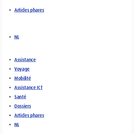
Articles phares
NL
Assistance
Voyage
Mobilité
Assistance ICT
Santé
Dossiers
Articles phares
NL