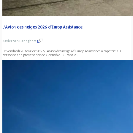
L’Avion des neiges 2026 d’Europ Assistance
Xavier Van Caneghem
0
Le vendredi 20 février 2026, l’Avion des neiges d’Europ Assistance a rapatrié 18
personnes en provenance de Grenoble. Durant la...