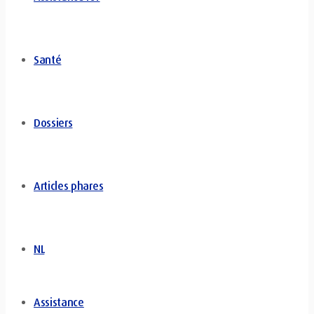
Santé
Dossiers
Articles phares
NL
Assistance