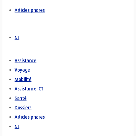
Articles phares
NL
Assistance
Voyage
Mobilité
Assistance ICT
Santé
Dossiers
Articles phares
NL