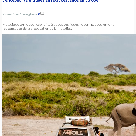
L’encéphalite à tiques en recrudescence en Europe
Xavier Van Caneghem
0
Maladie de Lyme et encéphalite à tiques Les tiques ne sont pas seulement
responsables de la propagation de la maladie...