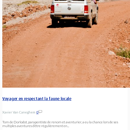
Voyager en respectant la faune locale
Xavier Van Caneghem
0
Tom de Dorlodot, parapentiste de renom et aventurier, a eu la chance lors de ses
multiples aventures d’être régulièrement en...