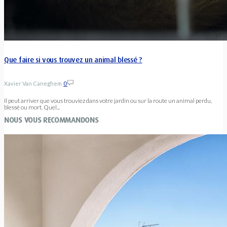
Que faire si vous trouvez un animal blessé ?
Xavier Van Caneghem
0
Il peut arriver que vous trouviez dans votre jardin ou sur la route un animal perdu,
blessé ou mort. Quel...
NOUS VOUS RECOMMANDONS