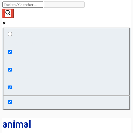
Exact matches only
Search in title
Search in content
animal