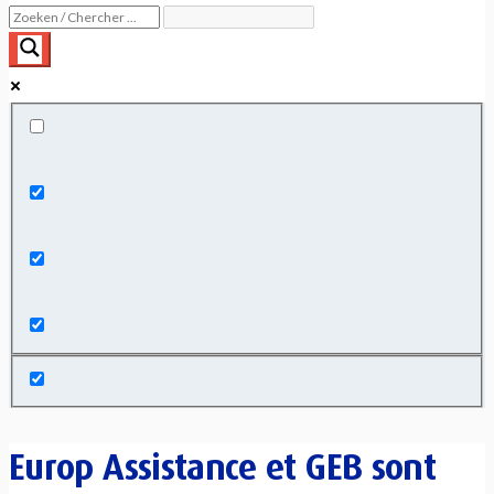
Exact matches only
Search in title
Search in content
Europ Assistance et GEB sont