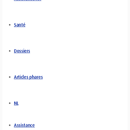
Santé
Dossiers
Articles phares
NL
Assistance