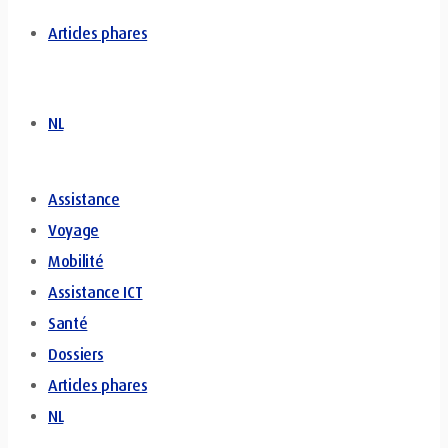
Articles phares
NL
Assistance
Voyage
Mobilité
Assistance ICT
Santé
Dossiers
Articles phares
NL