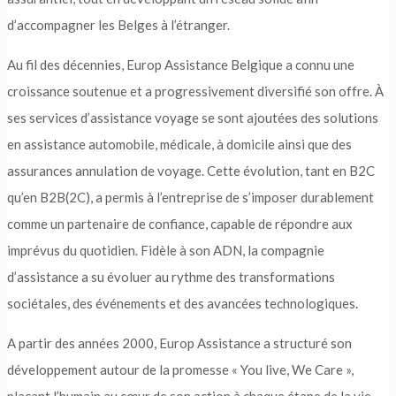
d’accompagner les Belges à l’étranger.
Au fil des décennies, Europ Assistance Belgique a connu une
croissance soutenue et a progressivement diversifié son offre. À
ses services d’assistance voyage se sont ajoutées des solutions
en assistance automobile, médicale, à domicile ainsi que des
assurances annulation de voyage. Cette évolution, tant en B2C
qu’en B2B(2C), a permis à l’entreprise de s’imposer durablement
comme un partenaire de confiance, capable de répondre aux
imprévus du quotidien. Fidèle à son ADN, la compagnie
d’assistance a su évoluer au rythme des transformations
sociétales, des événements et des avancées technologiques.
A partir des années 2000, Europ Assistance a structuré son
développement autour de la promesse « You live, We Care »,
plaçant l’humain au cœur de son action à chaque étape de la vie.