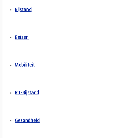
Bijstand
Reizen
Mobiliteit
ICT-Bijstand
Gezondheid