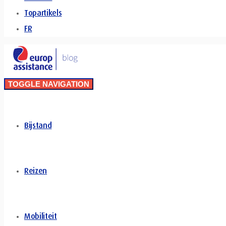
Topartikels
FR
TOGGLE NAVIGATION
Bijstand
Reizen
Mobiliteit