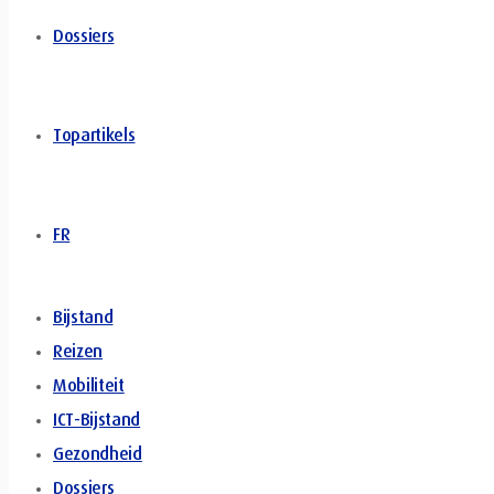
Dossiers
Topartikels
FR
Bijstand
Reizen
Mobiliteit
ICT-Bijstand
Gezondheid
Dossiers