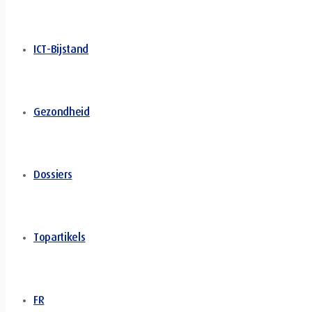
ICT-Bijstand
Gezondheid
Dossiers
Topartikels
FR